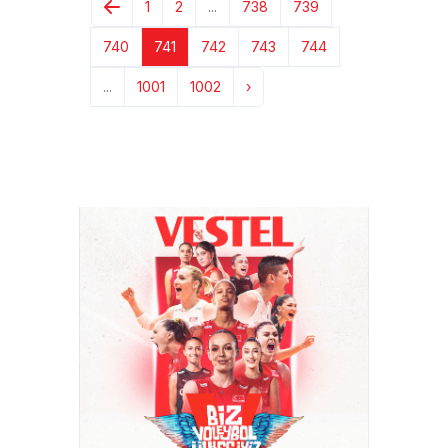
1
2
...
738
739
740
741
742
743
744
...
1001
1002
›