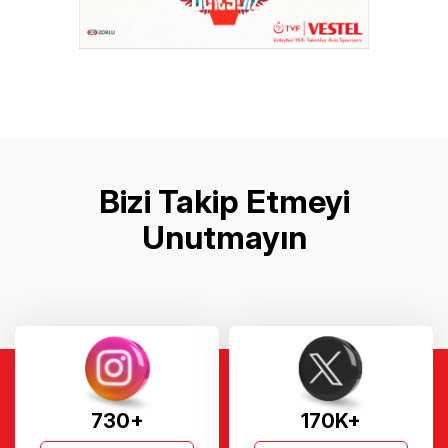
Bizi Takip Etmeyi
Unutmayın
730+
170K+