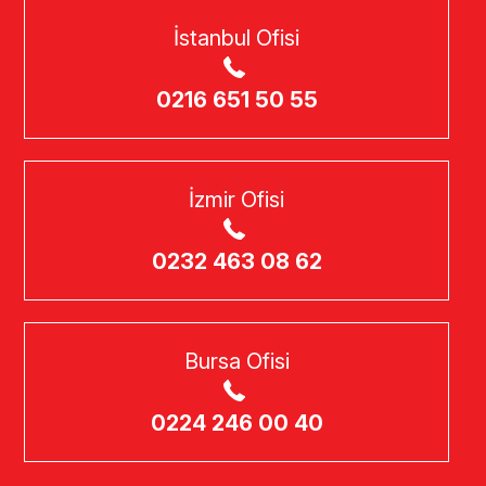
İstanbul Ofisi
0216 651 50 55
İzmir Ofisi
0232 463 08 62
Bursa Ofisi
0224 246 00 40