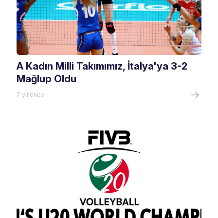
A Kadın Milli Takımımız, İtalya'ya 3-2
Mağlup Oldu
7 yıl önce