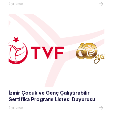
7 yıl önce
İzmir Çocuk ve Genç Çalıştırabilir
Sertifika Programı Listesi Duyurusu
7 yıl önce