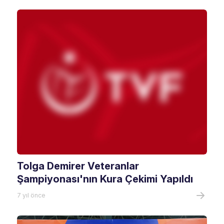
Tolga Demirer Veteranlar
Şampiyonası'nın Kura Çekimi Yapıldı
7 yıl önce