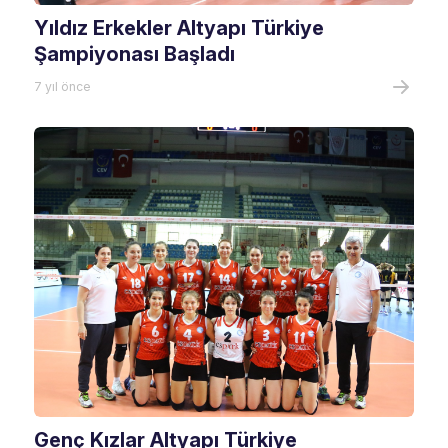
Yıldız Erkekler Altyapı Türkiye
Şampiyonası Başladı
7 yıl önce
Genç Kızlar Altyapı Türkiye