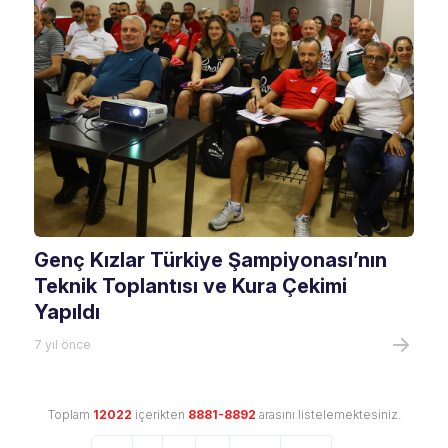
Genç Kızlar Türkiye Şampiyonası’nın
Teknik Toplantısı ve Kura Çekimi
Yapıldı
7 yıl önce
Toplam
12022
içerikten
8881-8892
arasını listelemektesiniz.