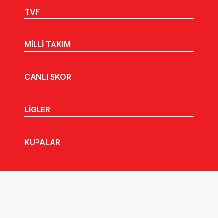
TVF
MİLLİ TAKIM
CANLI SKOR
LİGLER
KUPALAR
MHGK
MEDYA