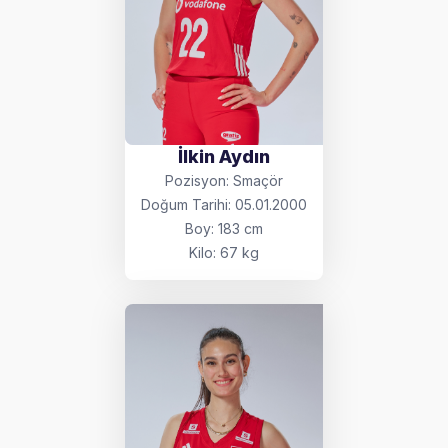
İlkin Aydın
Pozisyon: Smaçör
Doğum Tarihi: 05.01.2000
Boy: 183 cm
Kilo: 67 kg