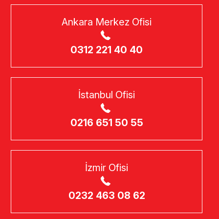
Ankara Merkez Ofisi
0312 221 40 40
İstanbul Ofisi
0216 651 50 55
İzmir Ofisi
0232 463 08 62