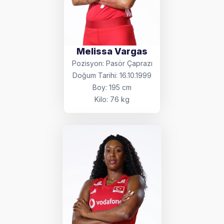
Melissa Vargas
Pozisyon: Pasör Çaprazı
Doğum Tarihi: 16.10.1999
Boy: 195 cm
Kilo: 76 kg