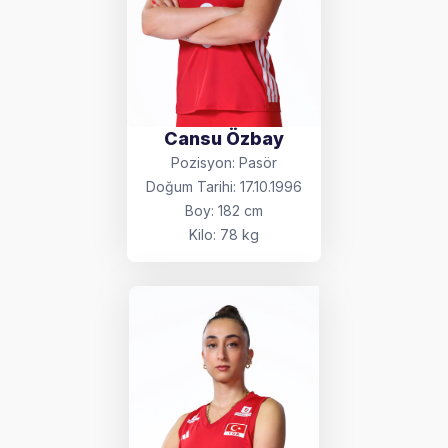
Cansu Özbay
Pozisyon: Pasör
Doğum Tarihi: 17.10.1996
Boy: 182 cm
Kilo: 78 kg