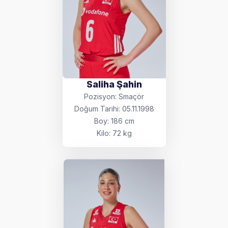
Saliha Şahin
Pozisyon: Smaçör
Doğum Tarihi: 05.11.1998
Boy: 186 cm
Kilo: 72 kg