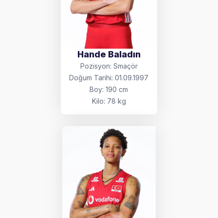
Hande Baladın
Pozisyon: Smaçör
Doğum Tarihi: 01.09.1997
Boy: 190 cm
Kilo: 78 kg