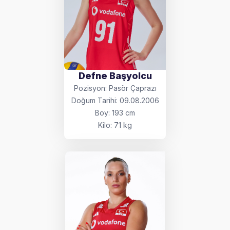
Defne Başyolcu
Pozisyon: Pasör Çaprazı
Doğum Tarihi: 09.08.2006
Boy: 193 cm
Kilo: 71 kg