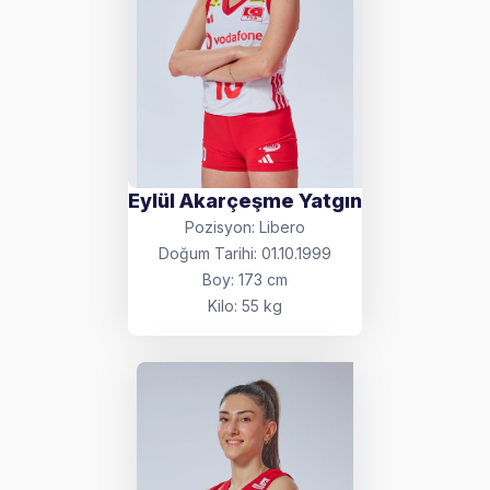
Eylül Akarçeşme Yatgın
Pozisyon: Libero
Doğum Tarihi: 01.10.1999
Boy: 173 cm
Kilo: 55 kg