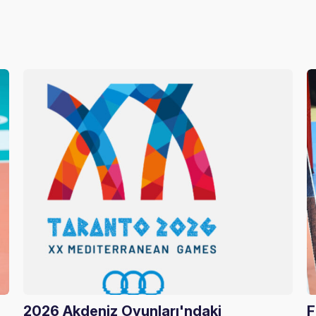
2026 Akdeniz Oyunları'ndaki
F