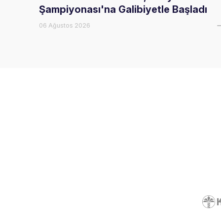
Şampiyonası'na Galibiyetle Başladı
06 Ağustos 2026