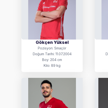
Gökçen Yüksel
Pozisyon: Smaçör
Doğum Tarihi: 11.07.2004
D
Boy: 204 cm
Kilo: 89 kg