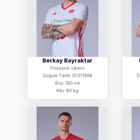
Berkay Bayraktar
Pozisyon: Libero
Doğum Tarihi: 01.01.1998
D
Boy: 190 cm
Kilo: 80 kg