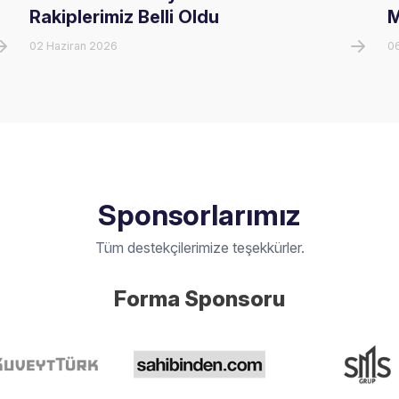
Rakiplerimiz Belli Oldu
M
02 Haziran 2026
0
Sponsorlarımız
Tüm destekçilerimize teşekkürler.
Forma Sponsoru