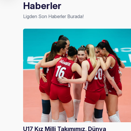
Haberler
Ligden Son Haberler Burada!
U17 Kız Milli Takımımız, Dünya