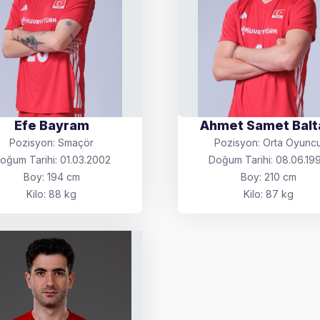
Efe Bayram
Ahmet Samet Balt
Pozisyon: Smaçör
Pozisyon: Orta Oyunc
oğum Tarihi: 01.03.2002
Doğum Tarihi: 08.06.19
Boy: 194 cm
Boy: 210 cm
Kilo: 88 kg
Kilo: 87 kg