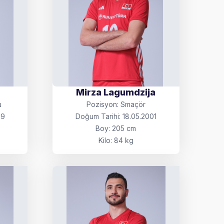
Mirza Lagumdzija
u
Pozisyon: Smaçör
99
Doğum Tarihi: 18.05.2001
Boy: 205 cm
Kilo: 84 kg