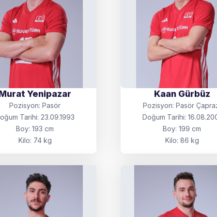
Murat Yenipazar
Kaan Gürbüz
Pozisyon: Pasör
Pozisyon: Pasör Çapra
oğum Tarihi: 23.09.1993
Doğum Tarihi: 16.08.20
Boy: 193 cm
Boy: 199 cm
Kilo: 74 kg
Kilo: 86 kg