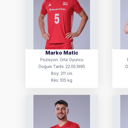
Marko Matic
Pozisyon: Orta Oyuncu
Doğum Tarihi: 22.05.1995
D
Boy: 211 cm
Kilo: 105 kg