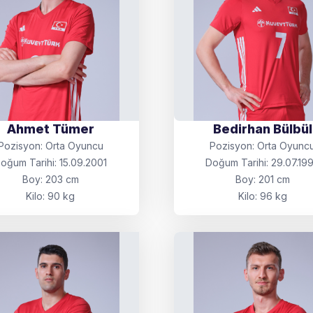
Ahmet Tümer
Bedirhan Bülbül
Pozisyon: Orta Oyuncu
Pozisyon: Orta Oyunc
oğum Tarihi: 15.09.2001
Doğum Tarihi: 29.07.19
Boy: 203 cm
Boy: 201 cm
Kilo: 90 kg
Kilo: 96 kg