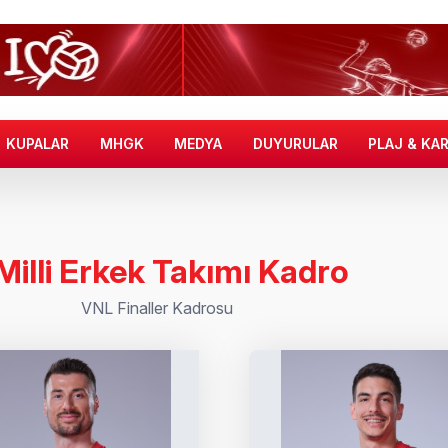
KUPALAR
MHGK
MEDYA
DUYURULAR
PLAJ & KA
Milli Erkek Takımı Kadro
VNL Finaller Kadrosu