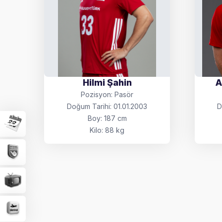
Hilmi Şahin
A
Pozisyon: Pasör
Doğum Tarihi: 01.01.2003
D
Boy: 187 cm
Kilo: 88 kg