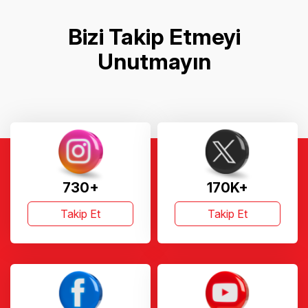
Bizi Takip Etmeyi
Unutmayın
730+
170K+
Takip Et
Takip Et