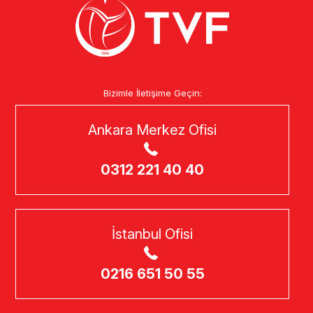
Bizimle İletişime Geçin:
Ankara Merkez Ofisi
0312 221 40 40
İstanbul Ofisi
0216 651 50 55