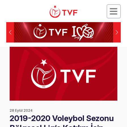
28 Eylül 2024
2019-2020 Voleybol Sezonu