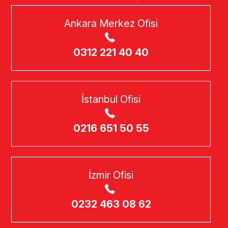
Ankara Merkez Ofisi
0312 221 40 40
İstanbul Ofisi
0216 651 50 55
İzmir Ofisi
0232 463 08 62