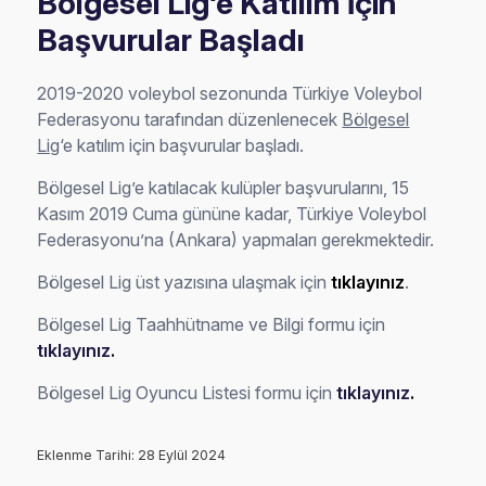
Bölgesel Lig‘e Katılım İçin
Başvurular Başladı
2019-2020 voleybol sezonunda Türkiye Voleybol
Federasyonu tarafından düzenlenecek
Bölgesel
Lig
‘e katılım için başvurular başladı.
Bölgesel Lig’e katılacak kulüpler başvurularını, 15
Kasım 2019 Cuma gününe kadar, Türkiye Voleybol
Federasyonu’na (Ankara) yapmaları gerekmektedir.
Bölgesel Lig üst yazısına ulaşmak için
tıklayınız
.
Bölgesel Lig Taahhütname ve Bilgi formu için
tıklayınız
.
Bölgesel Lig Oyuncu Listesi formu için
tıklayınız
.
Eklenme Tarihi: 28 Eylül 2024