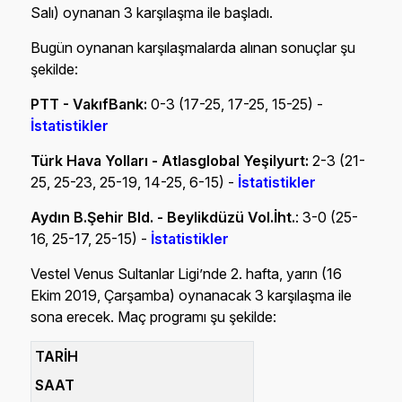
Salı) oynanan 3 karşılaşma ile başladı.
Bugün oynanan karşılaşmalarda alınan sonuçlar şu
şekilde:
PTT - VakıfBank:
0-3 (17-25, 17-25, 15-25) -
İstatistikler
Türk Hava Yolları - Atlasglobal Yeşilyurt:
2-3 (21-
25, 25-23, 25-19, 14-25, 6-15) -
İstatistikler
Aydın B.Şehir Bld. - Beylikdüzü Vol.İht.
: 3-0 (25-
16, 25-17, 25-15) -
İstatistikler
Vestel Venus Sultanlar Ligi’nde 2. hafta, yarın (16
Ekim 2019, Çarşamba) oynanacak 3 karşılaşma ile
sona erecek. Maç programı şu şekilde:
TARİH
SAAT