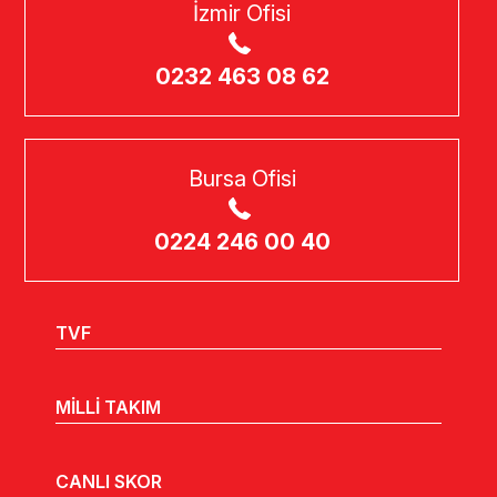
İzmir Ofisi
0232 463 08 62
Bursa Ofisi
0224 246 00 40
TVF
MİLLİ TAKIM
CANLI SKOR