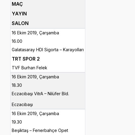
MAÇ
YAYIN
SALON
16 Ekim 2019, Çarşamba
16.00
Galatasaray HDI Sigorta – Karayolları
TRT SPOR 2
TVF Burhan Felek
16 Ekim 2019, Çarşamba
18.30
Eczacıbaşı VitrA – Nilüfer Bld.
Eczacıbaşı
16 Ekim 2019, Çarşamba
19.30
Beşiktaş – Fenerbahçe Opet