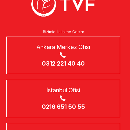
Bizimle İletişime Geçin:
Ankara Merkez Ofisi
0312 221 40 40
İstanbul Ofisi
0216 651 50 55