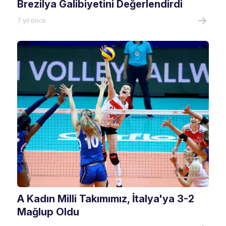
Brezilya Galibiyetini Değerlendirdi
7 yıl önce
A Kadın Milli Takımımız, İtalya'ya 3-2
Mağlup Oldu