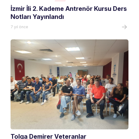
İzmir İli 2. Kademe Antrenör Kursu Ders
Notları Yayınlandı
7 yıl önce
Tolga Demirer Veteranlar