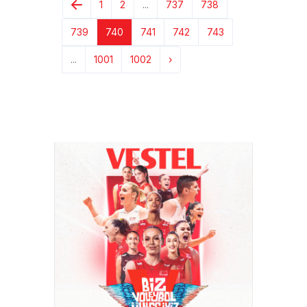
1
2
...
737
738
739
740
741
742
743
...
1001
1002
›