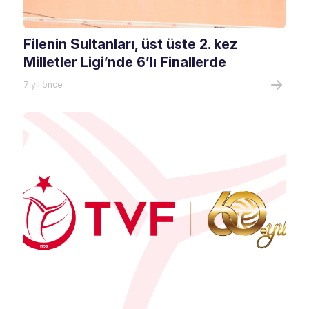
Filenin Sultanları, üst üste 2. kez
Milletler Ligi’nde 6’lı Finallerde
7 yıl önce