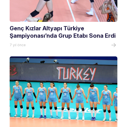
Genç Kızlar Altyapı Türkiye
Şampiyonası’nda Grup Etabı Sona Erdi
7 yıl önce