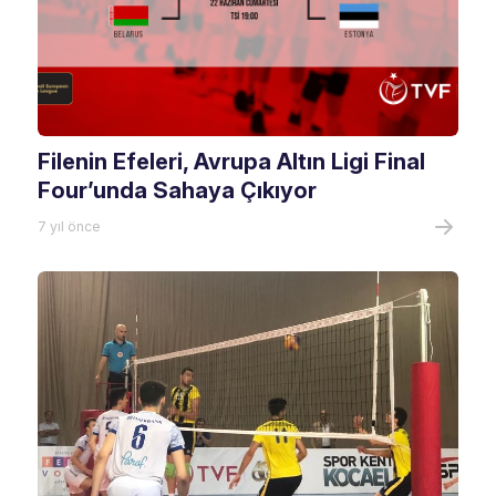
Filenin Efeleri, Avrupa Altın Ligi Final
Four’unda Sahaya Çıkıyor
7 yıl önce