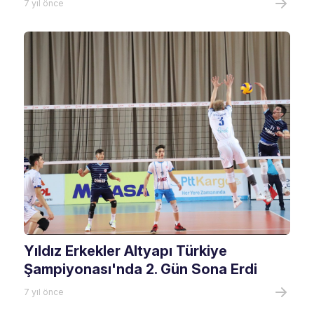
7 yıl önce
Yıldız Erkekler Altyapı Türkiye
Şampiyonası'nda 2. Gün Sona Erdi
7 yıl önce