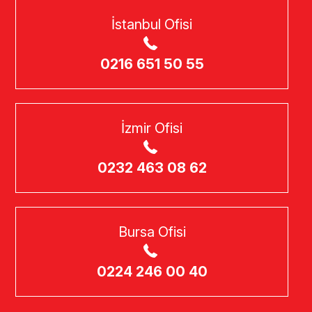
İstanbul Ofisi
0216 651 50 55
İzmir Ofisi
0232 463 08 62
Bursa Ofisi
0224 246 00 40