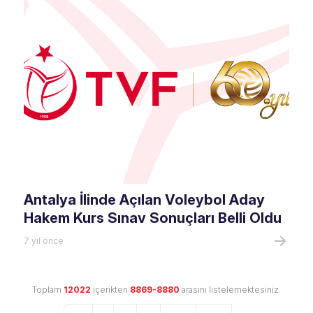
Antalya İlinde Açılan Voleybol Aday
Hakem Kurs Sınav Sonuçları Belli Oldu
7 yıl önce
Toplam
12022
içerikten
8869-8880
arasını listelemektesiniz.