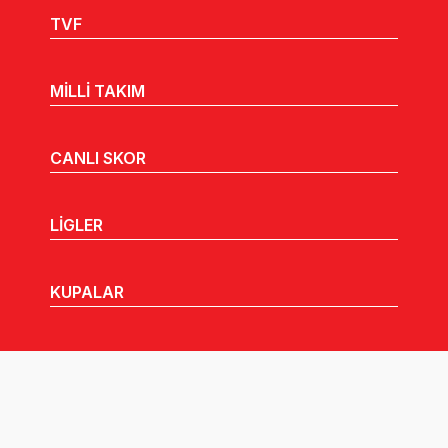
TVF
MİLLİ TAKIM
CANLI SKOR
LİGLER
KUPALAR
MHGK
MEDYA