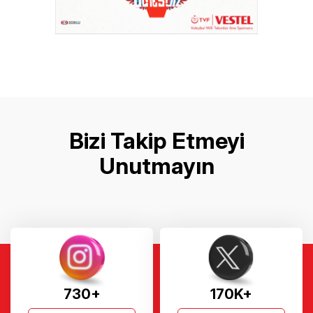
Bizi Takip Etmeyi
Unutmayın
730+
170K+