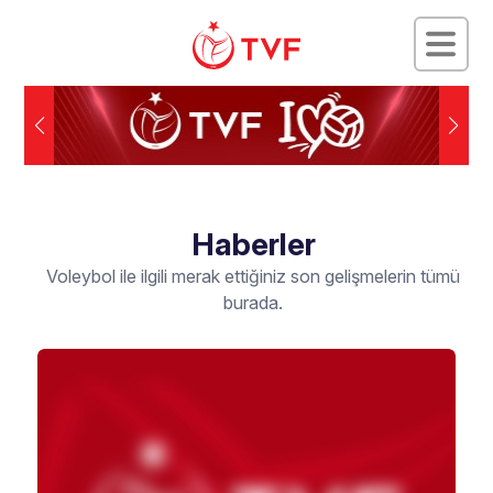
Haberler
Voleybol ile ilgili merak ettiğiniz son gelişmelerin tümü
burada.