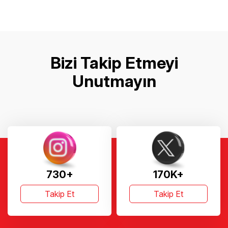
Bizi Takip Etmeyi
Unutmayın
730+
170K+
Takip Et
Takip Et