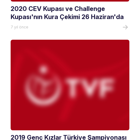
2020 CEV Kupası ve Challenge
Kupası'nın Kura Çekimi 26 Haziran'da
7 yıl önce
2019 Genç Kızlar Türkiye Şampiyonası