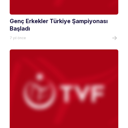
Genç Erkekler Türkiye Şampiyonası
Başladı
7 yıl önce