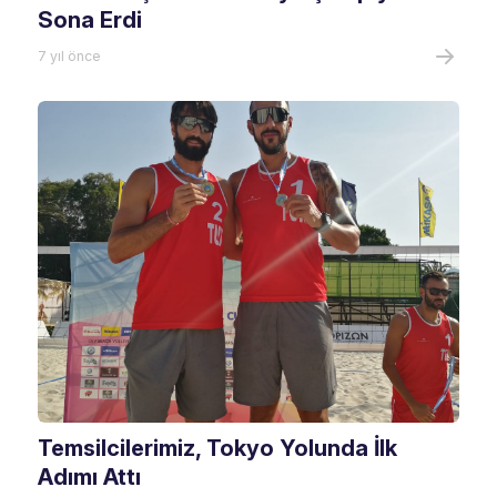
Sona Erdi
7 yıl önce
Temsilcilerimiz, Tokyo Yolunda İlk
Adımı Attı