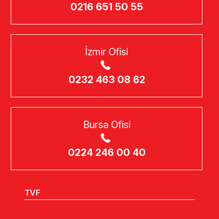
0216 651 50 55
İzmir Ofisi
0232 463 08 62
Bursa Ofisi
0224 246 00 40
TVF