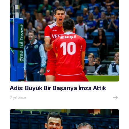
Adis: Büyük Bir Başarıya İmza Attık
7 yıl önce