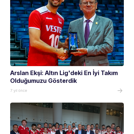
Arslan Ekşi: Altın Lig'deki En İyi Takım
Olduğumuzu Gösterdik
7 yıl önce