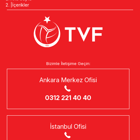
İçerikler
Bizimle İletişime Geçin:
Ankara Merkez Ofisi
0312 221 40 40
İstanbul Ofisi