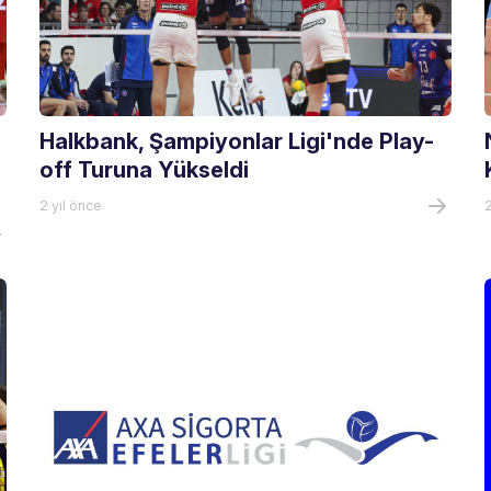
Halkbank, Şampiyonlar Ligi'nde Play-
off Turuna Yükseldi
2 yıl önce
2