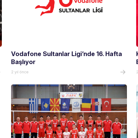
Vodafone Sultanlar Ligi’nde 16. Hafta
Başlıyor
2 yıl önce
2