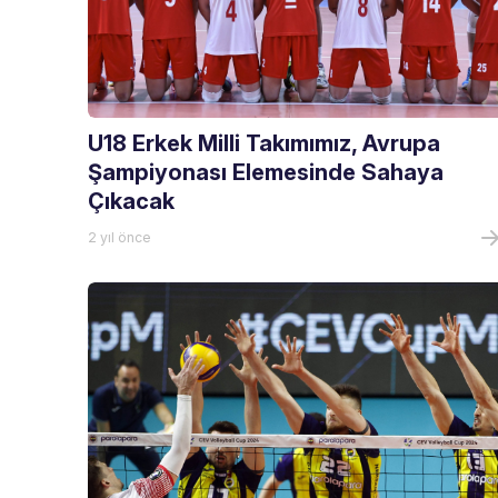
U18 Erkek Milli Takımımız, Avrupa
Şampiyonası Elemesinde Sahaya
Çıkacak
2 yıl önce