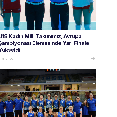
U18 Kadın Milli Takımımız, Avrupa
Şampiyonası Elemesinde Yarı Finale
Yükseldi
 yıl önce