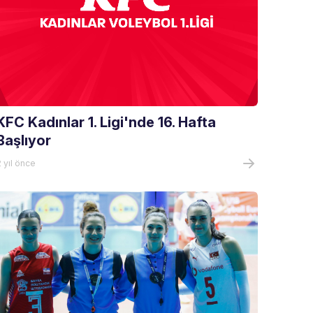
KFC Kadınlar 1. Ligi'nde 16. Hafta
Başlıyor
 yıl önce