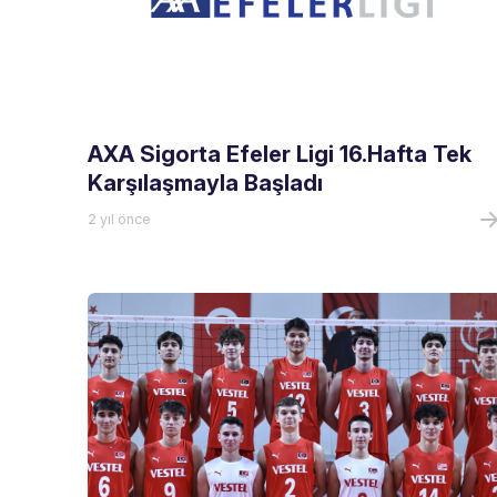
AXA Sigorta Efeler Ligi 16.Hafta Tek
Karşılaşmayla Başladı
2 yıl önce