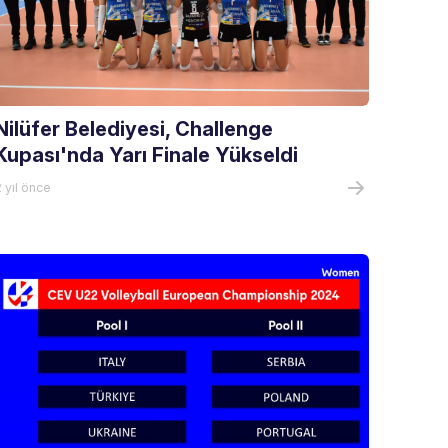
Nilüfer Belediyesi, Challenge
Kupası'nda Yarı Finale Yükseldi
 yıl önce