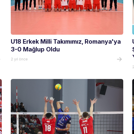
U18 Erkek Milli Takımımız, Romanya'ya
3-0 Mağlup Oldu
2 yıl önce
2