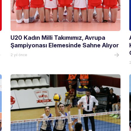
U20 Kadın Milli Takımımız, Avrupa
Şampiyonası Elemesinde Sahne Alıyor
2 yıl önce
2