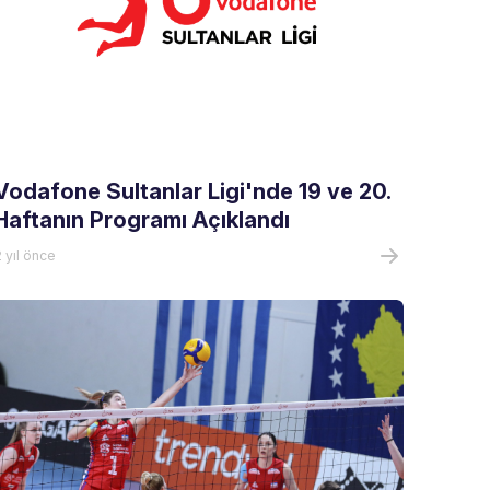
Vodafone Sultanlar Ligi'nde 19 ve 20.
Haftanın Programı Açıklandı
 yıl önce