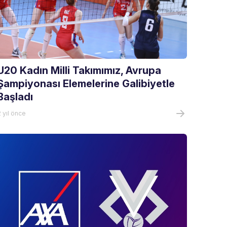
U20 Kadın Milli Takımımız, Avrupa
Şampiyonası Elemelerine Galibiyetle
Başladı
 yıl önce