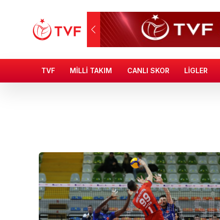
TVF
MİLLİ TAKIM
CANLI SKOR
LİGLER