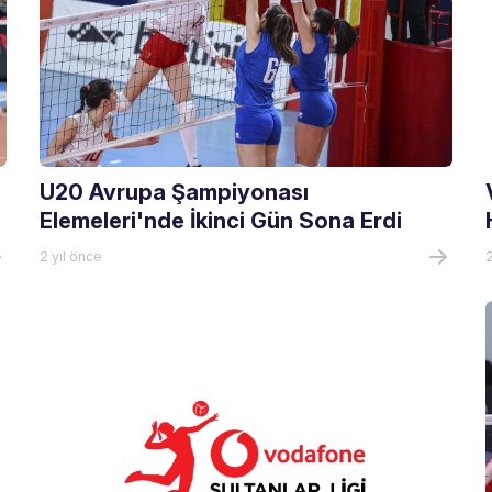
U20 Avrupa Şampiyonası
Elemeleri'nde İkinci Gün Sona Erdi
2 yıl önce
2