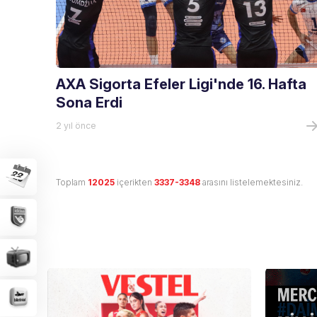
AXA Sigorta Efeler Ligi'nde 16. Hafta
Sona Erdi
2 yıl önce
Toplam
12025
içerikten
3337-3348
arasını listelemektesiniz.