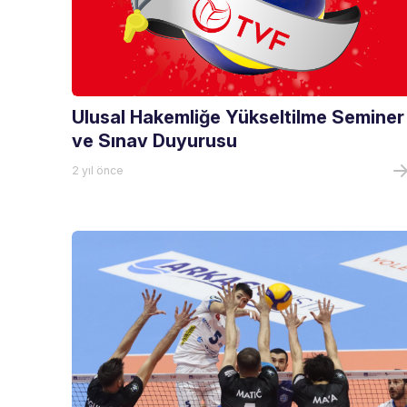
Ulusal Hakemliğe Yükseltilme Seminer
ve Sınav Duyurusu
2 yıl önce