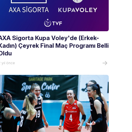
AXA Sigorta Kupa Voley'de (Erkek-
Kadın) Çeyrek Final Maç Programı Belli
Oldu
 yıl önce