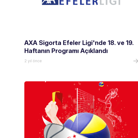
AXA Sigorta Efeler Ligi'nde 18. ve 19.
Haftanın Programı Açıklandı
2 yıl önce