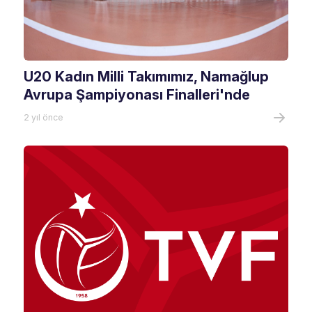
U20 Kadın Milli Takımımız, Namağlup
Avrupa Şampiyonası Finalleri'nde
2 yıl önce