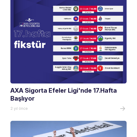
AXA Sigorta Efeler Ligi'nde 17.Hafta
Başlıyor
2 yıl önce