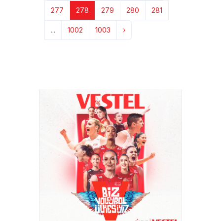
277
278
279
280
281
...
1002
1003
›