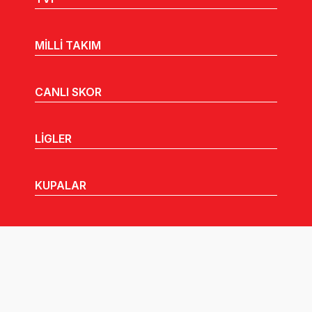
MİLLİ TAKIM
CANLI SKOR
LİGLER
KUPALAR
MHGK
MEDYA