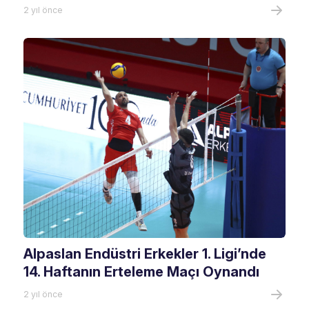
2 yıl önce
Alpaslan Endüstri Erkekler 1. Ligi’nde
14. Haftanın Erteleme Maçı Oynandı
2 yıl önce