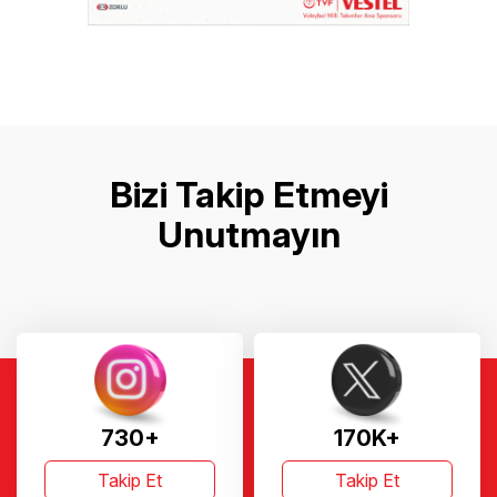
Bizi Takip Etmeyi
Unutmayın
730+
170K+
Takip Et
Takip Et