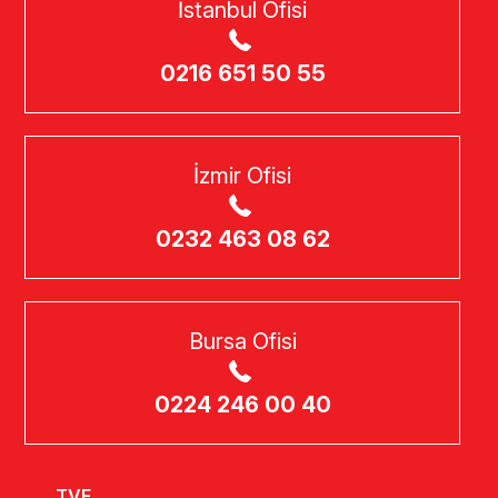
İstanbul Ofisi
0216 651 50 55
İzmir Ofisi
0232 463 08 62
Bursa Ofisi
0224 246 00 40
TVF