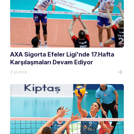
AXA Sigorta Efeler Ligi'nde 17.Hafta
Karşılaşmaları Devam Ediyor
2 yıl önce