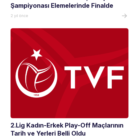
Şampiyonası Elemelerinde Finalde
2 yıl önce
2.Lig Kadın-Erkek Play-Off Maçlarının
Tarih ve Yerleri Belli Oldu