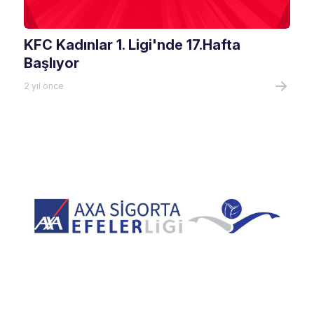
KFC Kadınlar 1. Ligi'nde 17.Hafta
Başlıyor
2 yıl önce