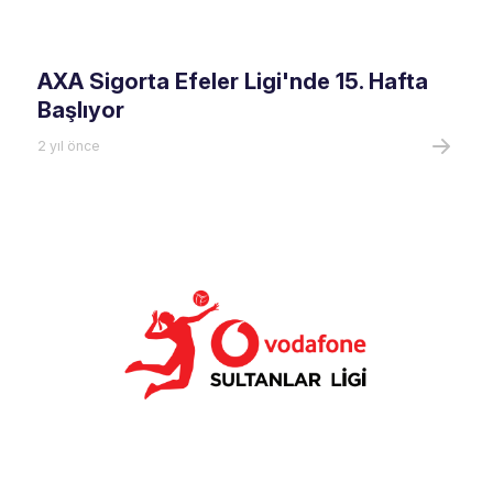
AXA Sigorta Efeler Ligi'nde 15. Hafta
Başlıyor
2 yıl önce