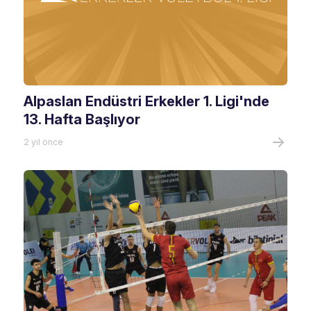
Alpaslan Endüstri Erkekler 1. Ligi'nde
13. Hafta Başlıyor
2 yıl önce