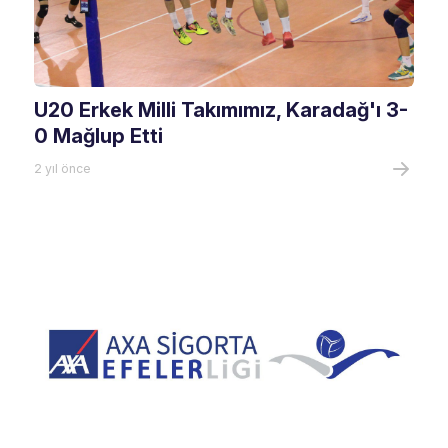
U20 Erkek Milli Takımımız, Karadağ'ı 3-
0 Mağlup Etti
2 yıl önce