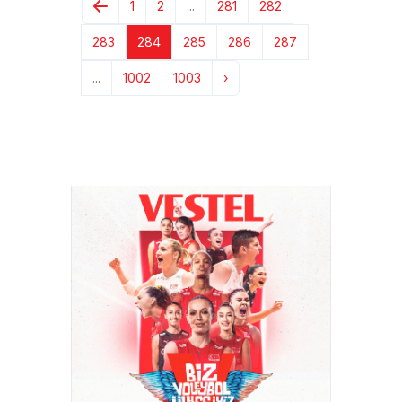
1
2
...
281
282
283
284
285
286
287
...
1002
1003
›