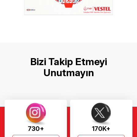
Bizi Takip Etmeyi
Unutmayın
730+
170K+