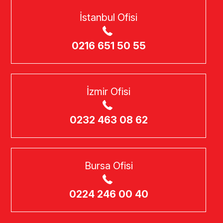
İstanbul Ofisi
0216 651 50 55
İzmir Ofisi
0232 463 08 62
Bursa Ofisi
0224 246 00 40