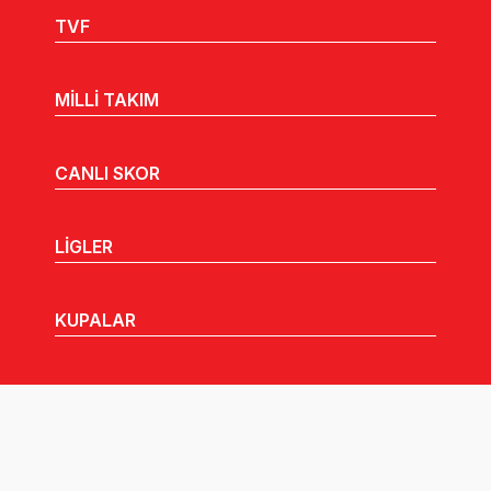
TVF
MİLLİ TAKIM
CANLI SKOR
LİGLER
KUPALAR
MHGK
MEDYA