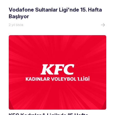
Vodafone Sultanlar Ligi'nde 15. Hafta
Başlıyor
2 yıl önce