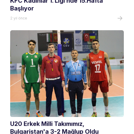
KFC Kadınlar 1. Ligi’nde 15.Hafta
Başlıyor
2 yıl önce
U20 Erkek Milli Takımımız,
Bulgaristan'a 3-2 Mağlup Oldu