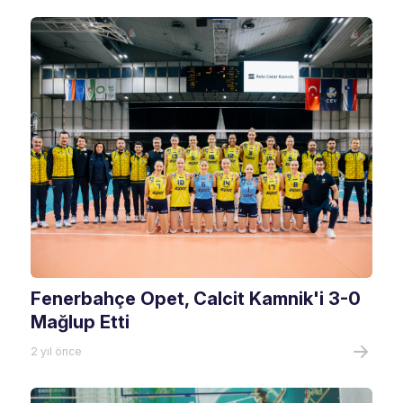
Fenerbahçe Opet, Calcit Kamnik'i 3-0
Mağlup Etti
2 yıl önce