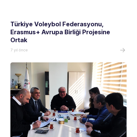
Türkiye Voleybol Federasyonu,
Erasmus+ Avrupa Birliği Projesine
Ortak
7 yıl önce