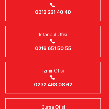
0312 221 40 40
İstanbul Ofisi
0216 651 50 55
İzmir Ofisi
0232 463 08 62
Bursa Ofisi