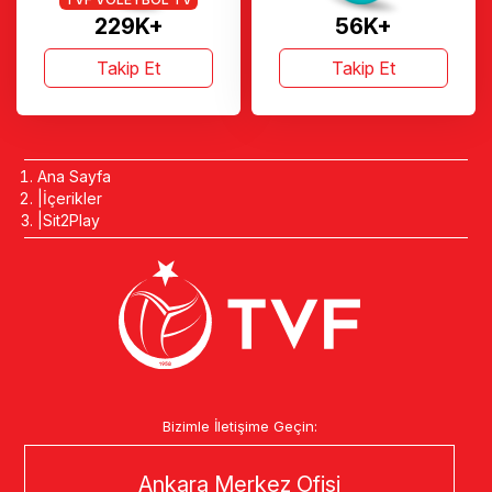
229K+
56K+
Takip Et
Takip Et
Ana Sayfa
İçerikler
Sit2Play
Bizimle İletişime Geçin:
Ankara Merkez Ofisi