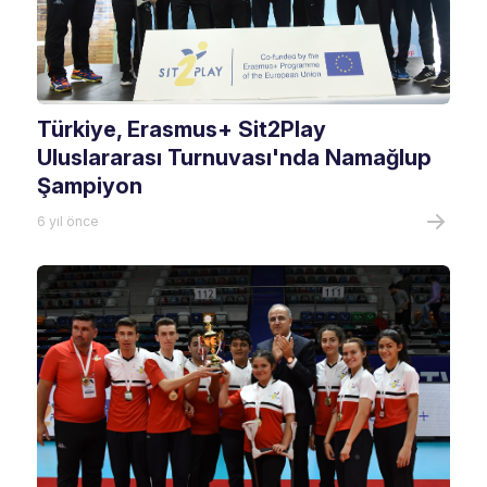
Türkiye, Erasmus+ Sit2Play
Uluslararası Turnuvası'nda Namağlup
Şampiyon
6 yıl önce