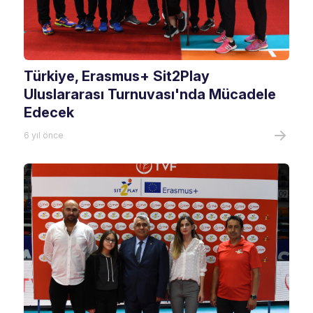
Türkiye, Erasmus+ Sit2Play
Uluslararası Turnuvası'nda Mücadele
Edecek
6 yıl önce