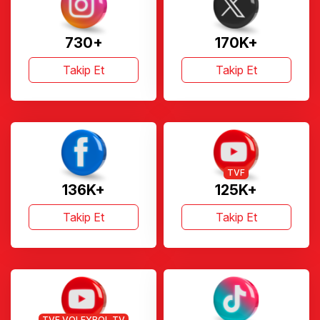
730+
170K+
Takip Et
Takip Et
TVF
136K+
125K+
Takip Et
Takip Et
TVF VOLEYBOL TV