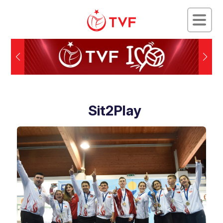
Sit2Play