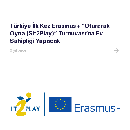
Türkiye İlk Kez Erasmus+ “Oturarak
Oyna (Sit2Play)” Turnuvası’na Ev
Sahipliği Yapacak
6 yıl önce