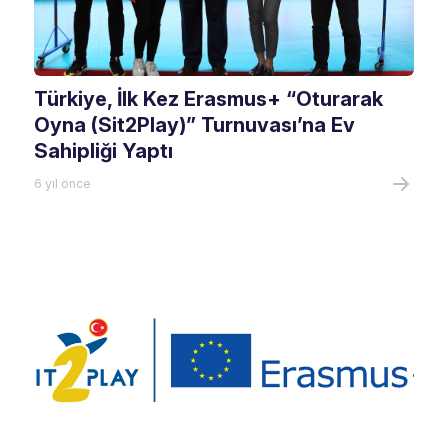
Türkiye, İlk Kez Erasmus+ “Oturarak
Oyna (Sit2Play)” Turnuvası’na Ev
Sahipliği Yaptı
6 yıl önce