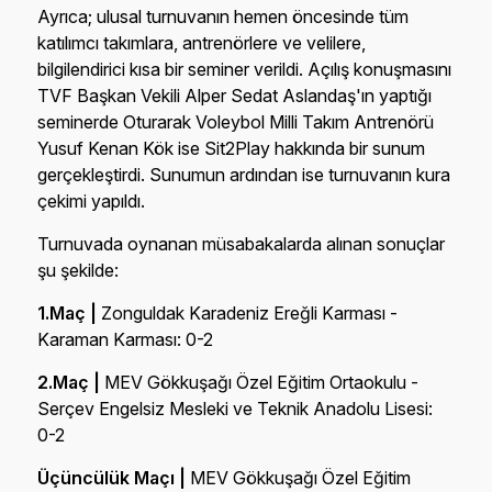
Ayrıca; ulusal turnuvanın hemen öncesinde tüm
katılımcı takımlara, antrenörlere ve velilere,
bilgilendirici kısa bir seminer verildi. Açılış konuşmasını
TVF Başkan Vekili Alper Sedat Aslandaş'ın yaptığı
seminerde Oturarak Voleybol Milli Takım Antrenörü
Yusuf Kenan Kök ise Sit2Play hakkında bir sunum
gerçekleştirdi. Sunumun ardından ise turnuvanın kura
çekimi yapıldı.
Turnuvada oynanan müsabakalarda alınan sonuçlar
şu şekilde:
1.Maç |
Zonguldak Karadeniz Ereğli Karması -
Karaman Karması: 0-2
2.Maç |
MEV Gökkuşağı Özel Eğitim Ortaokulu -
Serçev Engelsiz Mesleki ve Teknik Anadolu Lisesi:
0-2
Üçüncülük Maçı |
MEV Gökkuşağı Özel Eğitim