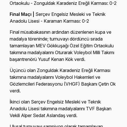
Ortaokulu - Zonguldak Karadeniz Ereğli Karması: 0-2
Final Maçı |
Serçev Engelsiz Mesleki ve Teknik
Anadolu Lisesi - Karaman Karması: 0-2
Final müsabakasının ardından düzenlenen kupa ve
madalya töreninde; turnuvayı dördüncü sırada
tamamlayan MEV Gökkuşağı Özel Eğitim Ortaokulu
takımına madalyalarını Oturarak Voleybol Milli Takımı
başantrenörü Yusuf Kenan Kök verdi.
Üçüncü olan Zonguldak Karadeniz Ereğli Karması
takımına madalyalarını Voleybol Hakemleri ve
Gözlemcileri Federasyonu (VHGF) Başkanı Çetin Ok
verdi.
İkinci olan Serçev Engelsiz Mesleki ve Teknik
Anadolu Lisesi takımına madalyalarını TVF Başkan
Vekili Alper Sedat Aslandaş verdi.
Ulusal turnuvayı şampiyon olarak tamamlayan