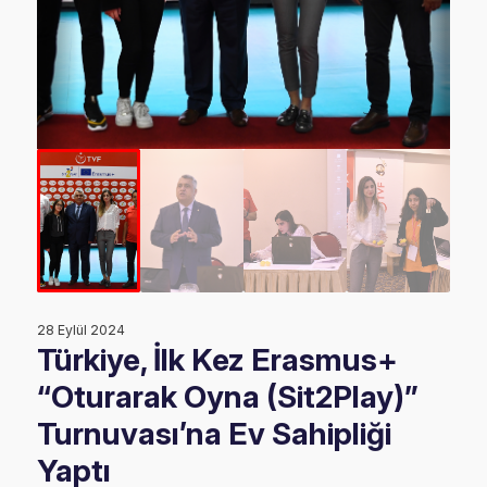
28 Eylül 2024
Türkiye, İlk Kez Erasmus+
“Oturarak Oyna (Sit2Play)”
Turnuvası’na Ev Sahipliği
Yaptı