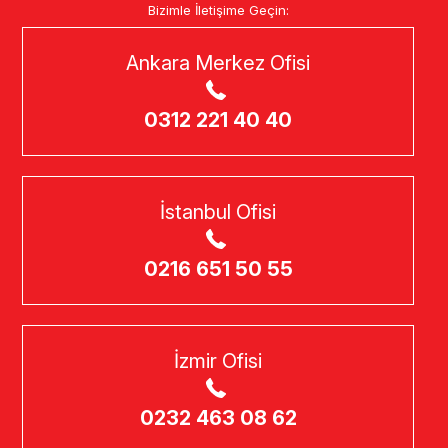
Bizimle İletişime Geçin:
Ankara Merkez Ofisi
0312 221 40 40
İstanbul Ofisi
0216 651 50 55
İzmir Ofisi
0232 463 08 62