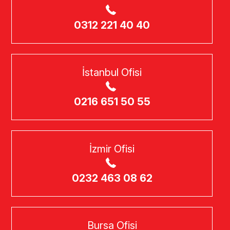
0312 221 40 40
İstanbul Ofisi
0216 651 50 55
İzmir Ofisi
0232 463 08 62
Bursa Ofisi