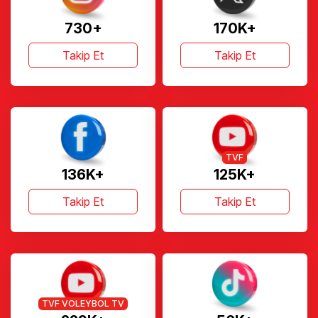
730+
170K+
Takip Et
Takip Et
TVF
136K+
125K+
Takip Et
Takip Et
TVF VOLEYBOL TV