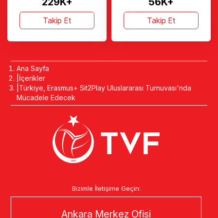
229K+
56K+
Takip Et
Takip Et
Ana Sayfa
İçerikler
Türkiye, Erasmus+ Sit2Play Uluslararası Turnuvası'nda
Mücadele Edecek
Bizimle İletişime Geçin:
Ankara Merkez Ofisi