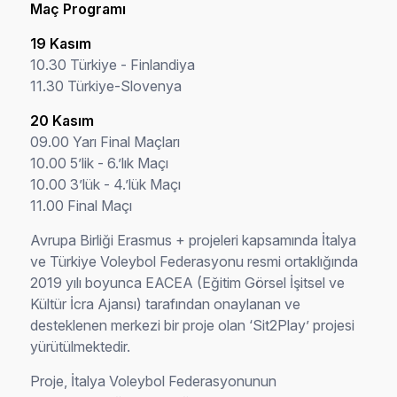
Maç Programı
19 Kasım
10.30 Türkiye - Finlandiya
11.30 Türkiye-Slovenya
20 Kasım
09.00 Yarı Final Maçları
10.00 5’lik - 6.’lık Maçı
10.00 3’lük - 4.’lük Maçı
11.00 Final Maçı
Avrupa Birliği Erasmus + projeleri kapsamında İtalya
ve Türkiye Voleybol Federasyonu resmi ortaklığında
2019 yılı boyunca EACEA (Eğitim Görsel İşitsel ve
Kültür İcra Ajansı) tarafından onaylanan ve
desteklenen merkezi bir proje olan ‘Sit2Play’ projesi
yürütülmektedir.
Proje, İtalya Voleybol Federasyonunun