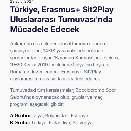
28 Eylül 2024
Türkiye, Erasmus+ Sit2Play
Uluslararası Turnuvası'nda
Mücadele Edecek
Ankara'da düzenlenen ulusal turnuva sonucu
şampiyon olan, 14-18 yaş aralığında bulunan
sporculardan oluşan ‘Karaman Karması’ proje takımı,
19-20 Kasım 2019 tarihlerinde İtalya’nın başkenti
Roma'da düzenlenecek Erasmus+ Sit2Play
uluslararası turnuvasında mücadele edecek.
Turnuvadaki tüm karşılaşmalar; Bocciodromo Spor
Salonu'nda oynanacak olup, gruplar ve maç
programı aşağıdaki gibidir:
A Grubu:
İtalya, Bulgaristan, Estonya
B Grubu:
Türkiye, Finlandiya, Slovenya