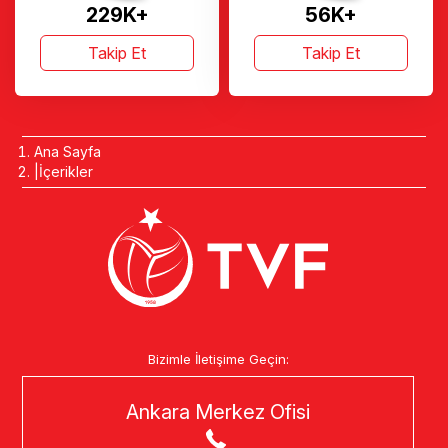
229K+
56K+
Takip Et
Takip Et
Ana Sayfa
İçerikler
Bizimle İletişime Geçin:
Ankara Merkez Ofisi