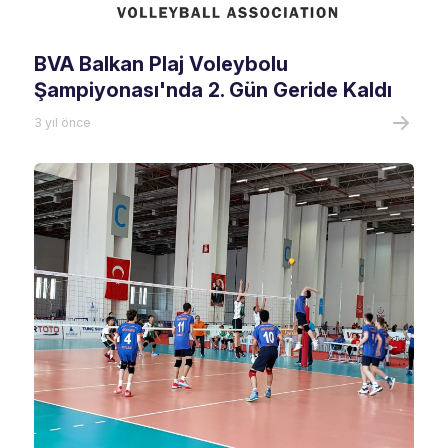
BVA Balkan Plaj Voleybolu
Şampiyonası'nda 2. Gün Geride Kaldı
3 yıl önce