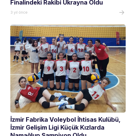
Finalindeki Rakibi Ukrayna Oldu
3 yıl önce
İzmir Fabrika Voleybol İhtisas Kulübü,
İzmir Gelişim Ligi Küçük Kızlarda
Namağlup Şampiyon Oldu