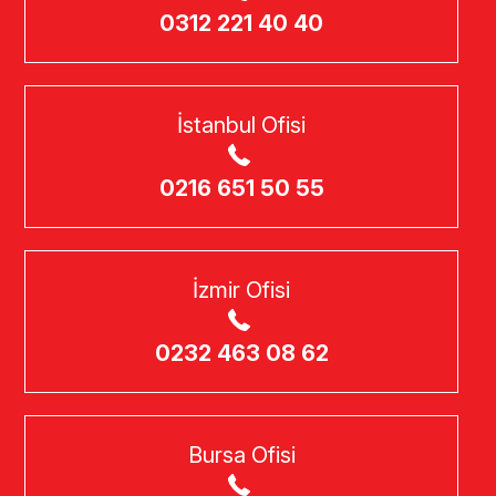
0312 221 40 40
İstanbul Ofisi
0216 651 50 55
İzmir Ofisi
0232 463 08 62
Bursa Ofisi