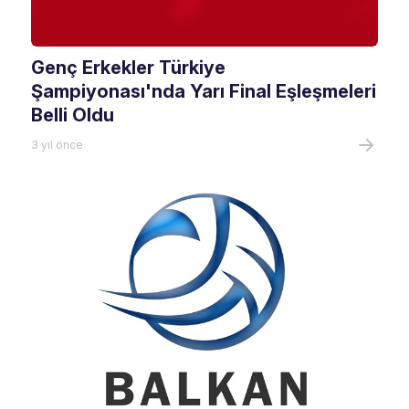
Genç Erkekler Türkiye
Şampiyonası'nda Yarı Final Eşleşmeleri
Belli Oldu
3 yıl önce