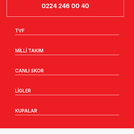
0224 246 00 40
TVF
MİLLİ TAKIM
CANLI SKOR
LİGLER
KUPALAR
MHGK