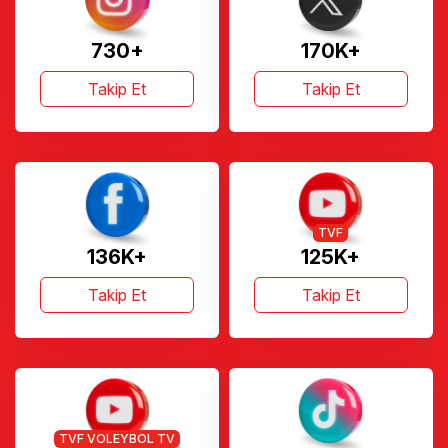
730+
170K+
Takip Et
Takip Et
TVF
136K+
125K+
Takip Et
Takip Et
TVF VOLEYBOL TV