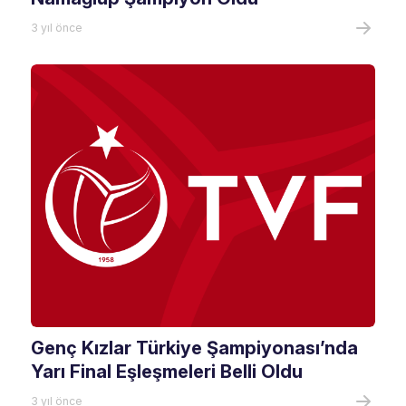
3 yıl önce
Genç Kızlar Türkiye Şampiyonası’nda
Yarı Final Eşleşmeleri Belli Oldu
3 yıl önce