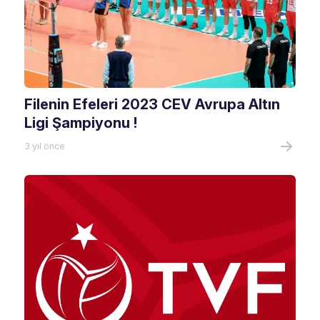
Filenin Efeleri 2023 CEV Avrupa Altın
Ligi Şampiyonu !
3 yıl önce