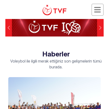
Haberler
Voleybol ile ilgili merak ettiğiniz son gelişmelerin tümü
burada.