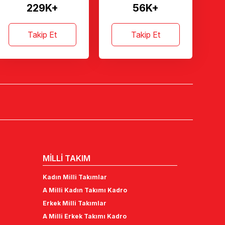
229K+
56K+
Takip Et
Takip Et
MİLLİ TAKIM
Kadın Milli Takımlar
A Milli Kadın Takımı Kadro
Erkek Milli Takımlar
A Milli Erkek Takımı Kadro