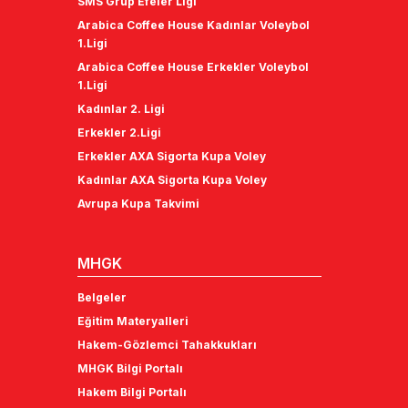
SMS Grup Efeler Ligi
Arabica Coffee House Kadınlar Voleybol
1.Ligi
Arabica Coffee House Erkekler Voleybol
1.Ligi
Kadınlar 2. Ligi
Erkekler 2.Ligi
Erkekler AXA Sigorta Kupa Voley
Kadınlar AXA Sigorta Kupa Voley
Avrupa Kupa Takvimi
MHGK
Belgeler
Eğitim Materyalleri
Hakem-Gözlemci Tahakkukları
MHGK Bilgi Portalı
Hakem Bilgi Portalı