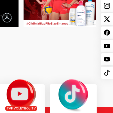
TVF VOLEYBOL TV