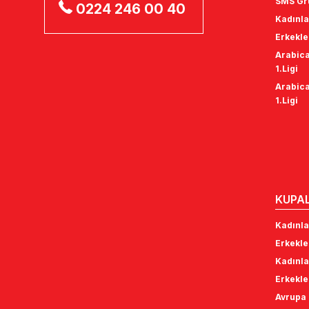
SMS Gru
0224 246 00 40
Kadınla
Erkekle
Arabica
1.Ligi
Arabica
1.Ligi
KUPA
Kadınla
Erkekle
Kadınla
Erkekle
Avrupa 