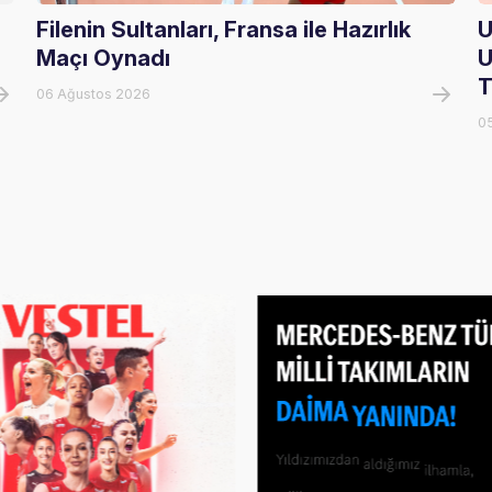
Filenin Sultanları, Fransa ile Hazırlık
U
Maçı Oynadı
U
T
06 Ağustos 2026
0