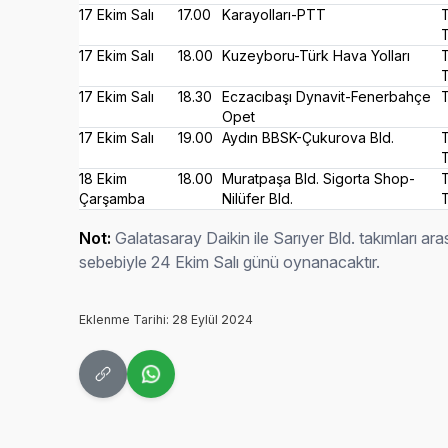
17 Ekim Salı
17.00
Karayolları-PTT
17 Ekim Salı
18.00
Kuzeyboru-Türk Hava Yolları
17 Ekim Salı
18.30
Eczacıbaşı Dynavit-Fenerbahçe
Opet
17 Ekim Salı
19.00
Aydın BBSK-Çukurova Bld.
18 Ekim
18.00
Muratpaşa Bld. Sigorta Shop-
Çarşamba
Nilüfer Bld.
Not:
Galatasaray Daikin ile Sarıyer Bld. takımları 
sebebiyle 24 Ekim Salı günü oynanacaktır.
Eklenme Tarihi: 28 Eylül 2024