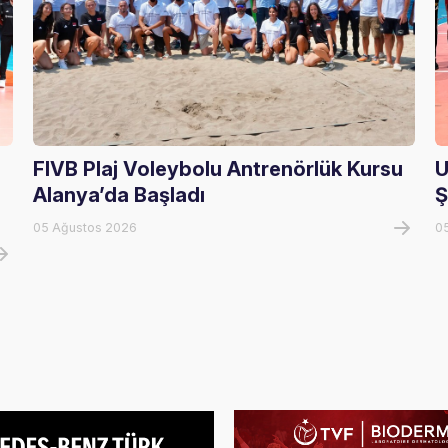
FIVB Plaj Voleybolu Antrenörlük Kursu
U
Alanya’da Başladı
Ş
05 Ağustos 2026
0