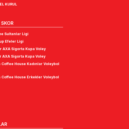
NEL KURUL
 SKOR
e Sultanlar Ligi
p Efeler Ligi
r AXA Sigorta Kupa Voley
r AXA Sigorta Kupa Voley
 Coffee House Kadınlar Voleybol
 Coffee House Erkekler Voleybol
LAR