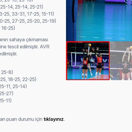
(25-14, 25-14, 25-21)
-25, 33-31, 17-25, 15-11)
20-25, 27-25, 25-20, 25-19)
, 16-25)
mının sahaya çıkmaması
e tescil edilmiştir. AVR
ilmiştir.
, 25-8)
-25, 18-25, 22-25)
25-11, 25-14)
 25-27)
25-11)
uşan puan durumu için
tıklayınız
.