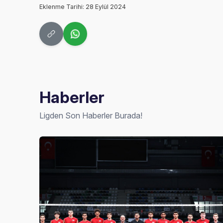
Eklenme Tarihi: 28 Eylül 2024
Haberler
Ligden Son Haberler Burada!