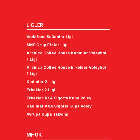
LİGLER
Vodafone Sultanlar Ligi
SMS Grup Efeler Ligi
Arabica Coffee House Kadınlar Voleybol
1.Ligi
Arabica Coffee House Erkekler Voleybol
1.Ligi
Kadınlar 2. Ligi
Erkekler 2.Ligi
Erkekler AXA Sigorta Kupa Voley
Kadınlar AXA Sigorta Kupa Voley
Avrupa Kupa Takvimi
MHGK