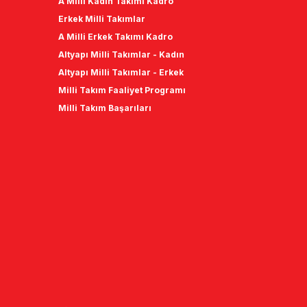
A Milli Kadın Takımı Kadro
Erkek Milli Takımlar
A Milli Erkek Takımı Kadro
Altyapı Milli Takımlar - Kadın
Altyapı Milli Takımlar - Erkek
Milli Takım Faaliyet Programı
Milli Takım Başarıları