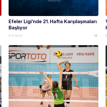
Efeler Ligi’nde 21. Hafta Karşılaşmaları
Başlıyor
8 yıl önce
8