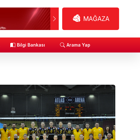
MAĞAZA
R
Bilgi Bankası
Arama Yap