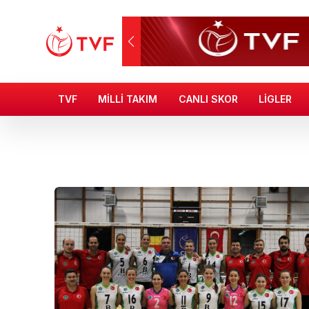
TVF
MİLLİ TAKIM
CANLI SKOR
LİGLER