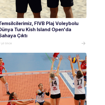
Temsilcilerimiz, FIVB Plaj Voleybolu
Dünya Turu Kish Island Open'da
Sahaya Çıktı
 yıl önce