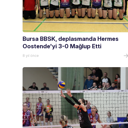
Bursa BBSK, deplasmanda Hermes
Oostende'yi 3-0 Mağlup Etti
8 yıl önce