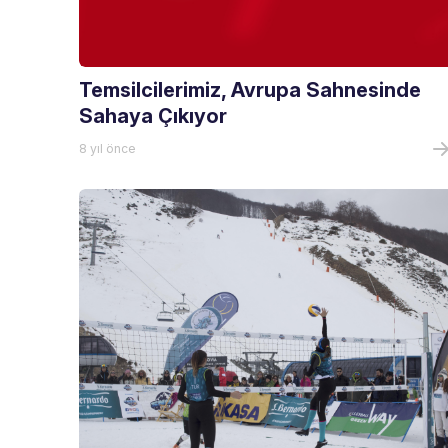
Temsilcilerimiz, Avrupa Sahnesinde
Sahaya Çıkıyor
8 yıl önce