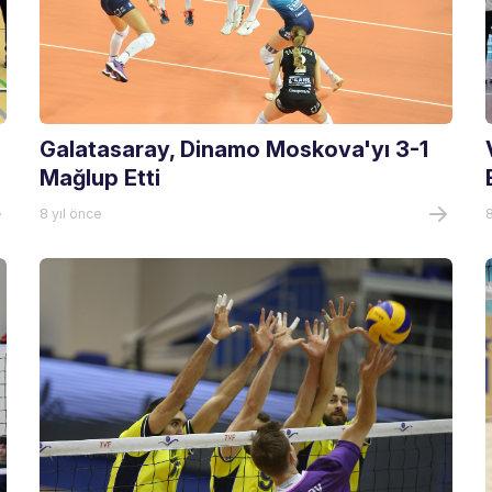
Galatasaray, Dinamo Moskova'yı 3-1
Mağlup Etti
8 yıl önce
8