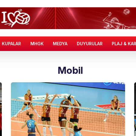
KUPALAR
MHGK
MEDYA
DUYURULAR
PLAJ & KA
Mobil