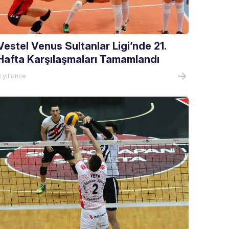
Vestel Venus Sultanlar Ligi’nde 21.
Hafta Karşılaşmaları Tamamlandı
 yıl önce