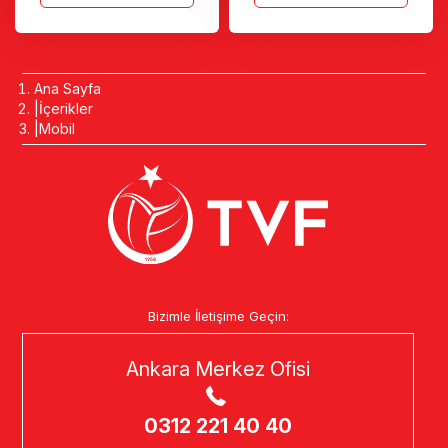
Ana Sayfa
İçerikler
Mobil
Bizimle İletişime Geçin:
Ankara Merkez Ofisi
0312 221 40 40