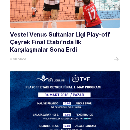
Vestel Venus Sultanlar Ligi Play-off
Çeyrek Final Etabı'nda İlk
Karşılaşmalar Sona Erdi
8 yıl önce