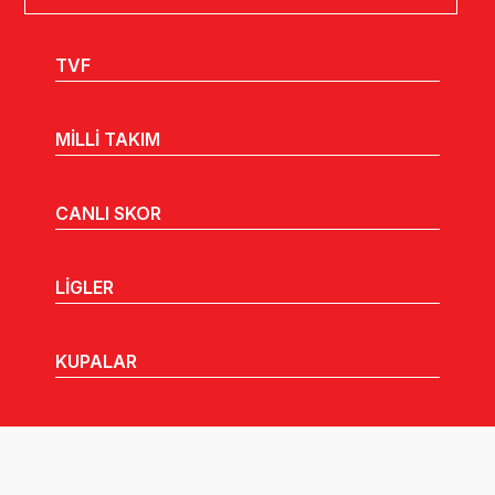
TVF
MİLLİ TAKIM
CANLI SKOR
LİGLER
KUPALAR
MHGK