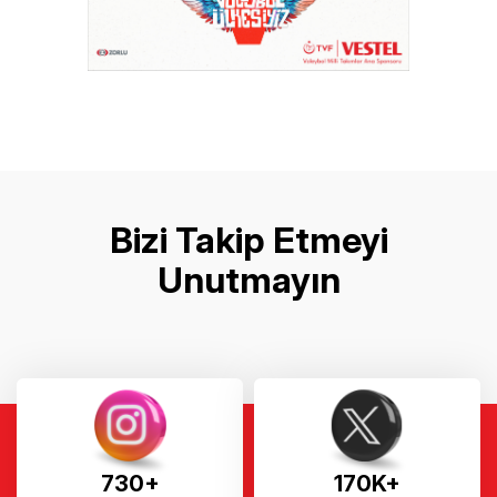
Bizi Takip Etmeyi
Unutmayın
730+
170K+