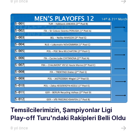
8 yıl önce
Temsilcilerimizin, Şampiyonlar Ligi
Play-off Turu'ndaki Rakipleri Belli Oldu
8 yıl önce