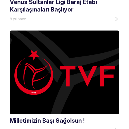
Venus Sultanlar Ligi Baraj Etabı
Karşılaşmaları Başlıyor
8 yıl önce
Milletimizin Başı Sağolsun !