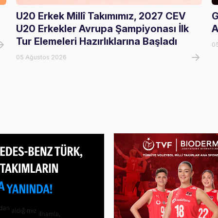
U20 Erkek Millî Takımımız, 2027 CEV
G
U20 Erkekler Avrupa Şampiyonası İlk
A
Tur Elemeleri Hazırlıklarına Başladı
0
05 Ağustos 2026