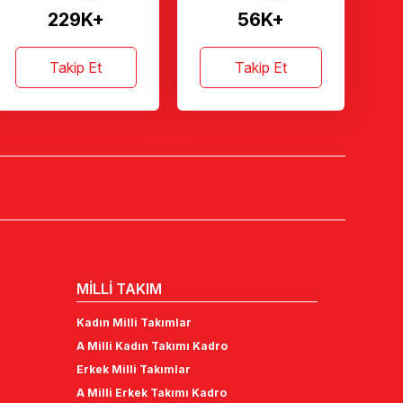
229K+
56K+
Takip Et
Takip Et
MİLLİ TAKIM
Kadın Milli Takımlar
A Milli Kadın Takımı Kadro
Erkek Milli Takımlar
A Milli Erkek Takımı Kadro