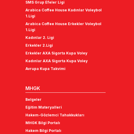
SMS Grup Efeler Ligi
Arabica Coffee House Kadınlar Voleybol
1.Ligi
Arabica Coffee House Erkekler Voleybol
1.Ligi
Kadınlar 2. Ligi
Erkekler 2.Ligi
Erkekler AXA Sigorta Kupa Voley
Kadınlar AXA Sigorta Kupa Voley
Avrupa Kupa Takvimi
MHGK
Belgeler
Eğitim Materyalleri
Hakem-Gözlemci Tahakkukları
MHGK Bilgi Portalı
Hakem Bilgi Portalı