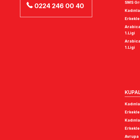
SMS Gru
0224 246 00 40
Kadınla
Erkekle
Arabica
1.Ligi
Arabica
1.Ligi
KUPA
Kadınla
Erkekle
Kadınla
Erkekle
Avrupa 