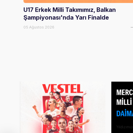
U17 Erkek Milli Takımımız, Balkan
Şampiyonası'nda Yarı Finalde
05 Ağustos 2026