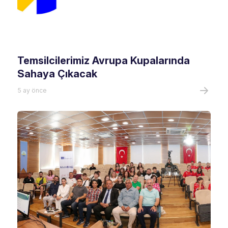
Temsilcilerimiz Avrupa Kupalarında
Sahaya Çıkacak
5 ay önce