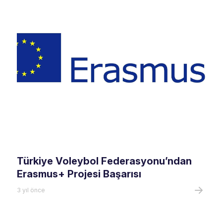
Türkiye Voleybol Federasyonu’ndan
Erasmus+ Projesi Başarısı
3 yıl önce