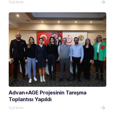
3 yıl önce
Advan+AGE Projesinin Tanışma
Toplantısı Yapıldı
3 yıl önce