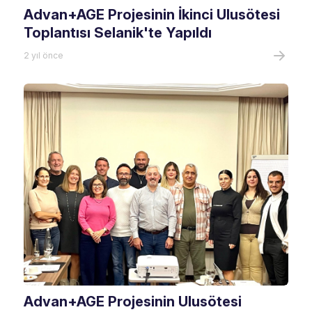
Advan+AGE Projesinin İkinci Ulusötesi
Toplantısı Selanik'te Yapıldı
2 yıl önce
Advan+AGE Projesinin Ulusötesi