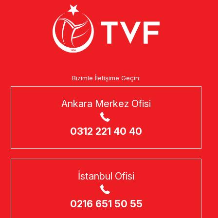
Bizimle İletişime Geçin:
Ankara Merkez Ofisi
0312 221 40 40
İstanbul Ofisi
0216 651 50 55