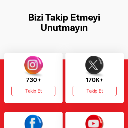
Bizi Takip Etmeyi
Unutmayın
730+
170K+
Takip Et
Takip Et