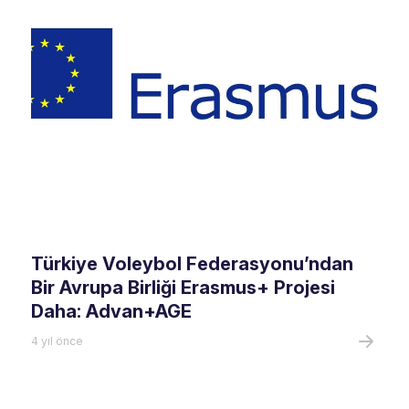
Türkiye Voleybol Federasyonu’ndan
Bir Avrupa Birliği Erasmus+ Projesi
Daha: Advan+AGE
4 yıl önce