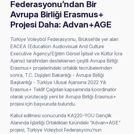
Federasyonu’ndan Bir
Avrupa Birliği Erasmus+
Projesi Daha: Advan+AGE
Türkiye Voleybol Federasyonu, Brüksel’de yer alan
EACEA (Education Audiovisual And Culture
Executive Agency/Eğitim Görsel İşitsel ve Kültür İcra
Ajansı) tarafından desteklenen çeşitli Avrupa Birliği
Erasmus+ projelerindeki ortaklık tecrübelerinden
sonra, T.C. Dışişleri Bakanlığı - Avrupa Birliği
Başkanlığı - Türkiye Ulusal Ajansına 2022 Yılı
Erasmus+ Teklif Çağrıları kapsamında koordinatör
olarak yürüteceği yeni bir Avrupa Birliği Erasmus+
projesi için başvuruda bulundu.
Kabul edilmesi sonucunda KA220-YOU Gençlik
Alanında İşbirliği Ortaklıkları türündeki “Advan+AGE”
projesi, Türkiye Voleybol Federasyonu’nun