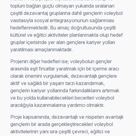
toplum bağları güçlü olmayan yukarıda sıralanan
çeşitli dezavantaj gruplarına dahil gençlerin voleybol
vasıtasıyla sosyal entegrasyonunun sağlanması
hedeflenmektedir. Bu amaç doğrultusunda çeşitli
kültürel ve eğitici aktiviteler planlanmakta olup hedef
gruplar içerisinde yer alan gençlere kariyer yolları
yaratılması amaçlanmaktadır.
Projenin diğer hedefleri ise; voleybolun gençler
arasında eşit fırsatlar yaratmak için bir içerme aracı
olarak önemini vurgulamak, dezavantajlı gençlere
aktif ve sağlıklı bir yaşam tarzı kazandırmak,
gençlerin kariyer yollarında farkındalıklarını artırmak
ve bu yolda kullanabilecekleri becerileri voleybol
aracılığıyla kazanmalarına yardımcı olmaktır.
Proje kapsamında, dezavantajlı ve nispeten avantajlı
gençlerin bir arada gerçekleştirecekleri voleybol
aktivitelerinin yanı sıra çeşitli çevreci, eğitici ve