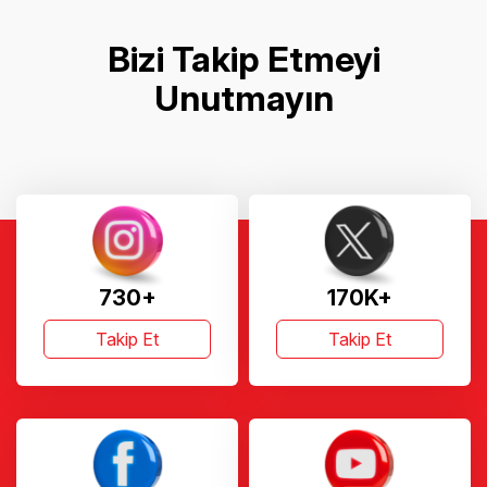
Bizi Takip Etmeyi
Unutmayın
730+
170K+
Takip Et
Takip Et