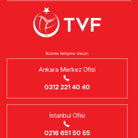
Bizimle İletişime Geçin:
Ankara Merkez Ofisi
0312 221 40 40
İstanbul Ofisi
0216 651 50 55