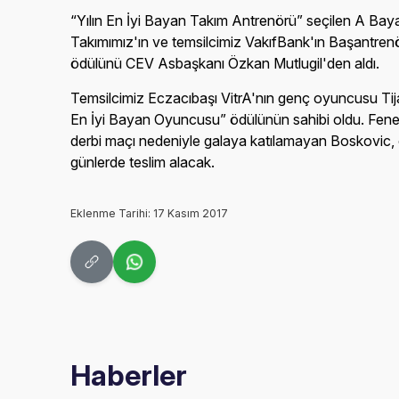
“Yılın En İyi Bayan Takım Antrenörü” seçilen A Baya
Takımımız'ın ve temsilcimiz VakıfBank'ın Başantren
ödülünü CEV Asbaşkanı Özkan Mutlugil'den aldı.
Temsilcimiz Eczacıbaşı VitrA'nın genç oyuncusu Tij
En İyi Bayan Oyuncusu” ödülünün sahibi oldu. Fen
derbi maçı nedeniyle galaya katılamayan Boskovic
günlerde teslim alacak.
Eklenme Tarihi: 17 Kasım 2017
Haberler