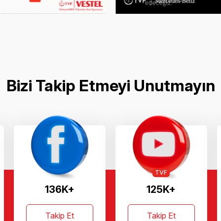
Bizi Takip Etmeyi Unutmayın
TVF
136K+
125K+
Takip Et
Takip Et