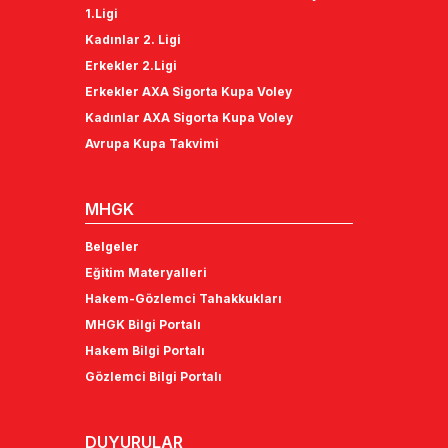
1.Ligi
Kadınlar 2. Ligi
Erkekler 2.Ligi
Erkekler AXA Sigorta Kupa Voley
Kadınlar AXA Sigorta Kupa Voley
Avrupa Kupa Takvimi
MHGK
Belgeler
Eğitim Materyalleri
Hakem-Gözlemci Tahakkukları
MHGK Bilgi Portalı
Hakem Bilgi Portalı
Gözlemci Bilgi Portalı
DUYURULAR