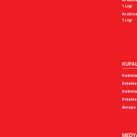
1.Ligi
Arabica
1.Ligi
KUPA
Kadınla
Erkekle
Kadınla
Erkekle
Avrupa 
MEDY