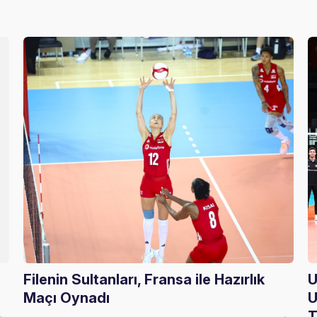
Filenin Sultanları, Fransa ile Hazırlık
U
Maçı Oynadı
U
T