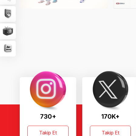
730+
170K+
Takip Et
Takip Et