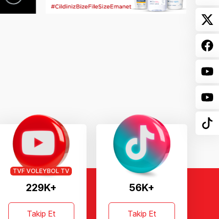
TVF VOLEYBOL TV
229K+
56K+
Takip Et
Takip Et