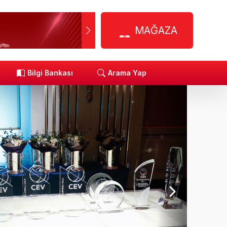
MAĞAZA
R
Bilgi Bankası
Arama Yap