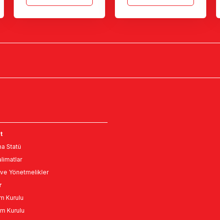
t
a Statü
limatlar
ve Yönetmelikler
r
m Kurulu
m Kurulu