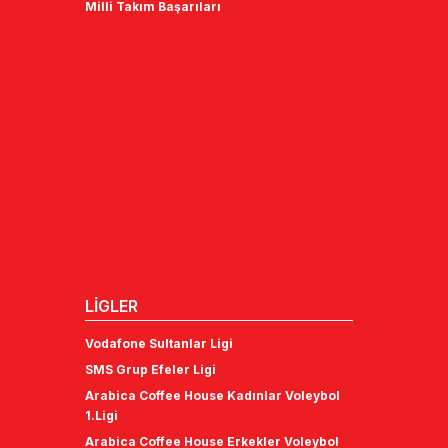
Milli Takım Başarıları
LİGLER
Vodafone Sultanlar Ligi
SMS Grup Efeler Ligi
Arabica Coffee House Kadınlar Voleybol
1.Ligi
Arabica Coffee House Erkekler Voleybol