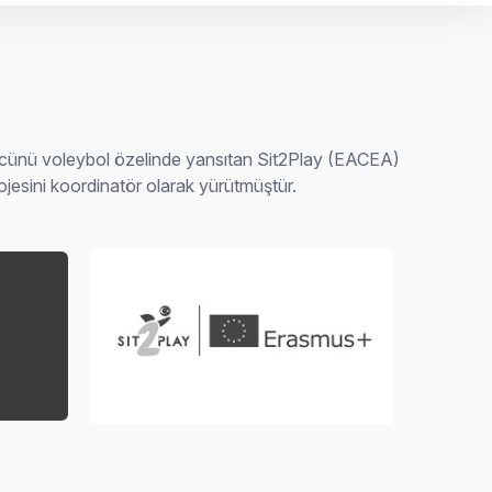
ücünü voleybol özelinde yansıtan Sit2Play (EACEA)
jesini koordinatör olarak yürütmüştür.