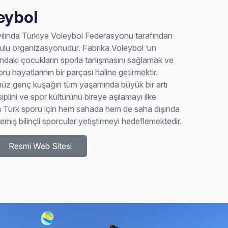
eybol
yılında Türkiye Voleybol Federasyonu tarafından
kulu organizasyonudur. Fabrika Voleybol ’un
daki çocukların sporla tanışmasını sağlamak ve
u hayatlarının bir parçası haline getirmektir.
üz genç kuşağın tüm yaşamında büyük bir artı
plini ve spor kültürünü bireye aşılamayı ilke
da Türk sporu için hem sahada hem de saha dışında
miş bilinçli sporcular yetiştirmeyi hedeflemektedir.
Resmi Web Sitesi