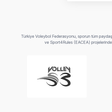
Türkiye Voleybol Federasyonu, sporun tüm paydaşl
ve Sport4Rules (EACEA) projelerindeki