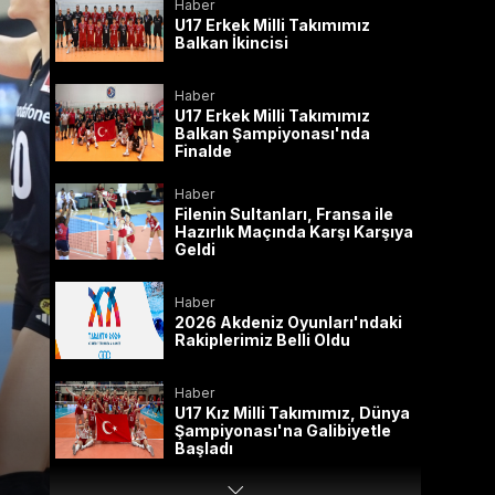
Haber
U17 Erkek Milli Takımımız
Balkan İkincisi
Haber
U17 Erkek Milli Takımımız
Balkan Şampiyonası'nda
Finalde
Haber
Filenin Sultanları, Fransa ile
Hazırlık Maçında Karşı Karşıya
Geldi
Haber
2026 Akdeniz Oyunları'ndaki
Rakiplerimiz Belli Oldu
Haber
U17 Kız Milli Takımımız, Dünya
Şampiyonası'na Galibiyetle
Başladı