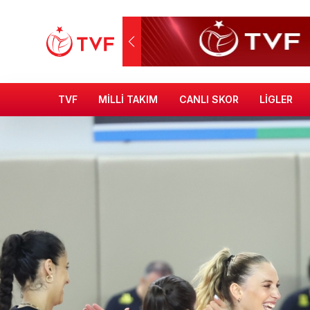
TVF
MİLLİ TAKIM
CANLI SKOR
LİGLER