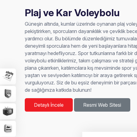
Plaj ve Kar Voleybolu
Güneşin altında, kumlar üzerinde oynanan plaj vole
pekiştirirken, sporcuların dayanıklılık ve çeviklik becer
yardımcı olur. Bu bölümde düzenlediğimiz turnuvalar
deneyimli sporculara hem de yeni başlayanlara hita
yaratmayı hedefliyoruz. Spor tutkunlarına farklı bir
voleybolu etkinliklerimiz, takım çalışması ve strateji g
plana çıkarırken, katılımcılara kış mevsiminde spor 
yaştan ve seviyeden katılımcıyı bir araya getirerek s
vurguluyoruz. Siz de bu eşsiz deneyimin bir parças
de sağlığınıza katkıda bulunun!
Detaylı İncele
Resmi Web Sitesi