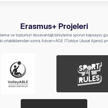
Erasmus+ Projeleri
arına ve toplumun dezavantajlı bireylerine sporun kapsayıcı g
 ortaklıklarından sonra Advan+AGE (Türkiye Ulusal Ajansı) pro