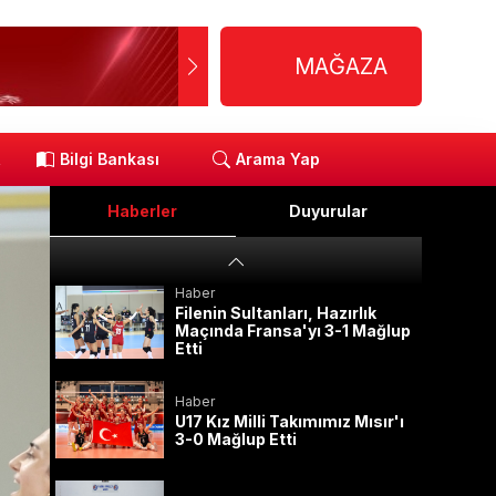
MAĞAZA
R
Bilgi Bankası
Arama Yap
Haberler
Duyurular
Haber
Filenin Sultanları, Hazırlık
Maçında Fransa'yı 3-1 Mağlup
Etti
Haber
U17 Kız Milli Takımımız Mısır'ı
3-0 Mağlup Etti