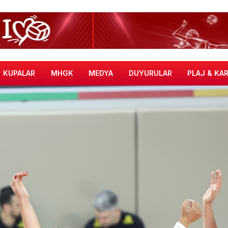
KUPALAR
MHGK
MEDYA
DUYURULAR
PLAJ & KA