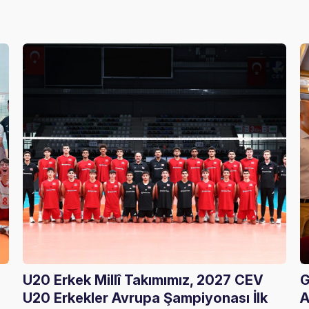
U20 Erkek Millî Takımımız, 2027 CEV
G
U20 Erkekler Avrupa Şampiyonası İlk
A