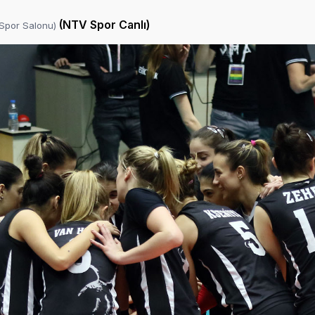
(NTV Spor Canlı)
 Spor Salonu)