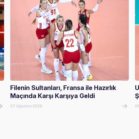
Filenin Sultanları, Fransa ile Hazırlık
U
Maçında Karşı Karşıya Geldi
Ş
07 Ağustos 2026
0