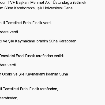
udur; TVF Başkanı Mehmet Akif Üstündağ’a iletilmek
him Süha Karaboran’a, Işık Üniversitesi Genel
l Temsilcisi Erdal Fındık verdi.
edere verdi.
caklı ve Şile Kaymakamı İbrahim Süha Karaboran
silcisi Erdal Fındık tarafından verildi.
ere verdi.
an Ocaklı ve Şile Kaymakamı İbrahim Süha
Temsilcisi Erdal Fındık tarafından,
tarafından,