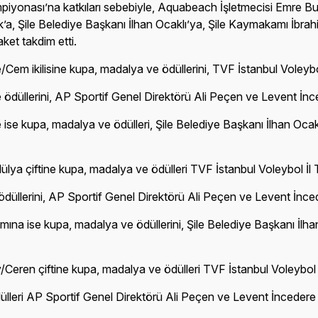
iyonası’na katkıları sebebiyle, Aquabeach İşletmecisi Emre B
ık’a, Şile Belediye Başkanı İlhan Ocaklı’ya, Şile Kaymakamı İbra
ket takdim etti.
 ikilisine kupa, madalya ve ödüllerini, TVF İstanbul Voleybol İ
e ödüllerini, AP Sportif Genel Direktörü Ali Peçen ve Levent İnc
e ise kupa, madalya ve ödülleri, Şile Belediye Başkanı İlhan O
 çiftine kupa, madalya ve ödülleri TVF İstanbul Voleybol İl Tem
düllerini, AP Sportif Genel Direktörü Ali Peçen ve Levent İnced
na ise kupa, madalya ve ödüllerini, Şile Belediye Başkanı İlh
eren çiftine kupa, madalya ve ödülleri TVF İstanbul Voleybol İl 
lleri AP Sportif Genel Direktörü Ali Peçen ve Levent İncedere 