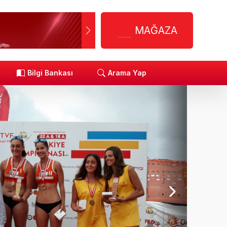
MAĞAZA
R
Bilgi Bankası
Arama Yap