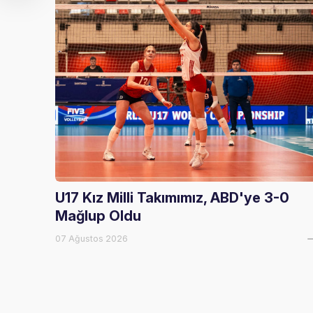
U17 Kız Milli Takımımız, ABD'ye 3-0
Mağlup Oldu
07 Ağustos 2026