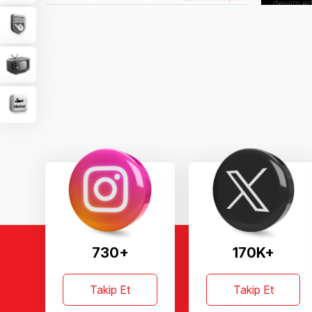
730+
170K+
Takip Et
Takip Et