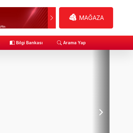
MAĞAZA
R
Bilgi Bankası
Arama Yap