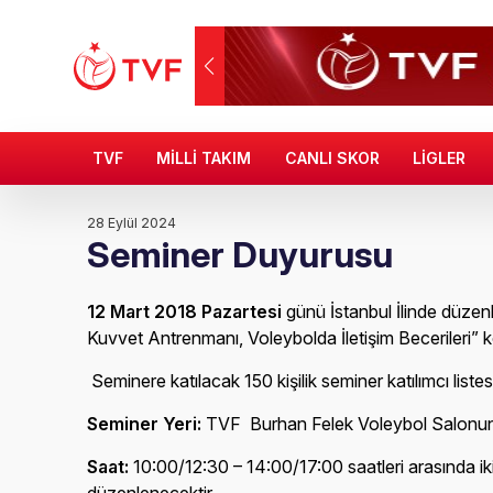
TVF
MİLLİ TAKIM
CANLI SKOR
LİGLER
28 Eylül 2024
Seminer Duyurusu
12 Mart 2018 Pazartesi
günü İstanbul İlinde düze
Kuvvet Antrenmanı, Voleybolda İletişim Becerileri” k
Seminere katılacak 150 kişilik seminer katılımcı list
Seminer Yeri:
TVF Burhan Felek Voleybol Salonund
Saat:
10:00/12:30 – 14:00/17:00 saatleri arasında ik