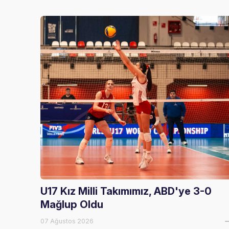
U17 Kız Milli Takımımız, ABD'ye 3-0
Mağlup Oldu
07 Ağustos 2026