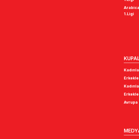
Arabica
1.Ligi
KUPA
Kadınla
Erkekle
Kadınla
Erkekle
Avrupa 
MEDY