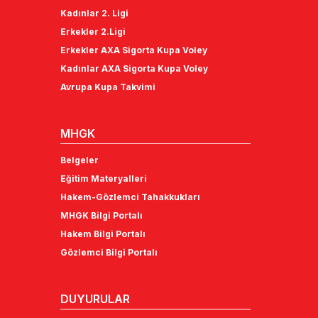
Kadınlar 2. Ligi
Erkekler 2.Ligi
Erkekler AXA Sigorta Kupa Voley
Kadınlar AXA Sigorta Kupa Voley
Avrupa Kupa Takvimi
MHGK
Belgeler
Eğitim Materyalleri
Hakem-Gözlemci Tahakkukları
MHGK Bilgi Portalı
Hakem Bilgi Portalı
Gözlemci Bilgi Portalı
DUYURULAR