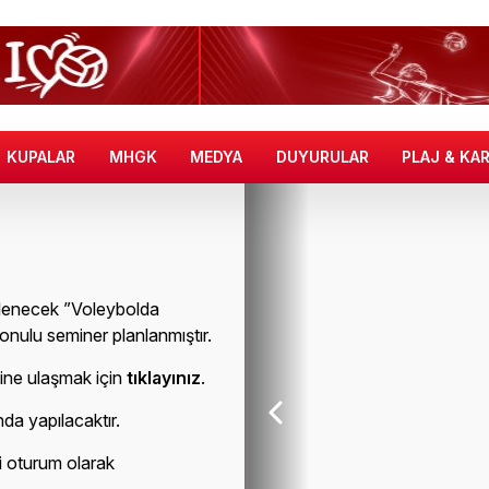
KUPALAR
MHGK
MEDYA
DUYURULAR
PLAJ & KA
nlenecek ”Voleybolda
onulu seminer planlanmıştır.
esine ulaşmak için
tıklayınız
.
a yapılacaktır.
i oturum olarak