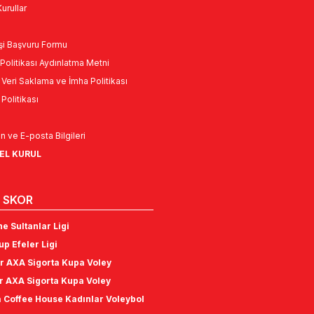
urullar
Kişi Başvuru Formu
Politikası Aydınlatma Metni
l Veri Saklama ve İmha Politikası
k Politikası
n ve E-posta Bilgileri
NEL KURUL
 SKOR
e Sultanlar Ligi
p Efeler Ligi
r AXA Sigorta Kupa Voley
r AXA Sigorta Kupa Voley
 Coffee House Kadınlar Voleybol