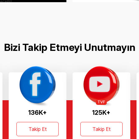
Bizi Takip Etmeyi Unutmayın
TVF
136K+
125K+
Takip Et
Takip Et