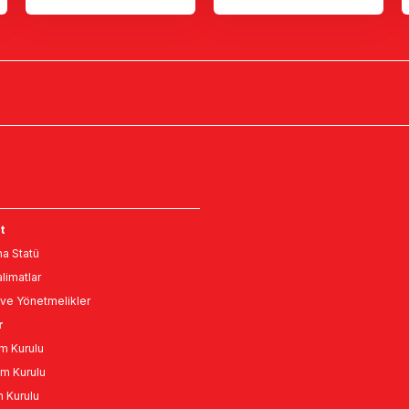
t
a Statü
limatlar
ve Yönetmelikler
r
m Kurulu
m Kurulu
n Kurulu