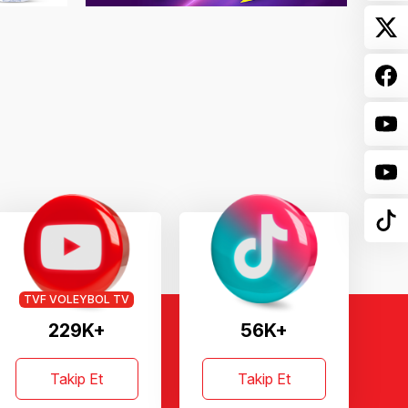
TVF VOLEYBOL TV
229K+
56K+
Takip Et
Takip Et