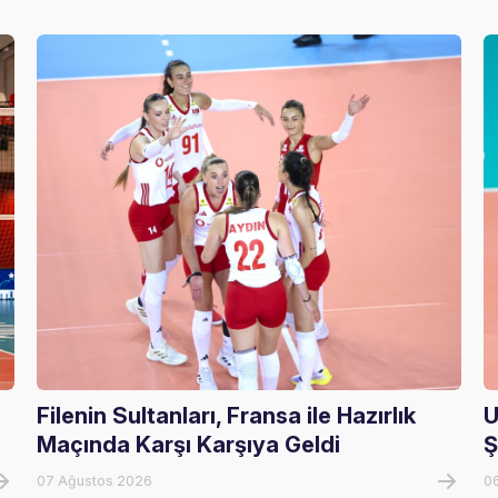
Filenin Sultanları, Fransa ile Hazırlık
U
Maçında Karşı Karşıya Geldi
Ş
07 Ağustos 2026
0