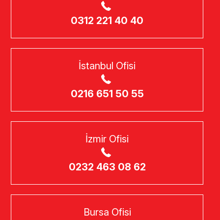
0312 221 40 40
İstanbul Ofisi
0216 651 50 55
İzmir Ofisi
0232 463 08 62
Bursa Ofisi