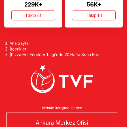
229K+
56K+
Takip Et
Takip Et
Ana Sayfa
İçerikler
Pizza Hut Erkekler 1.Ligi’nde 20.Hafta Sona Erdi
Bizimle İletişime Geçin:
Ankara Merkez Ofisi