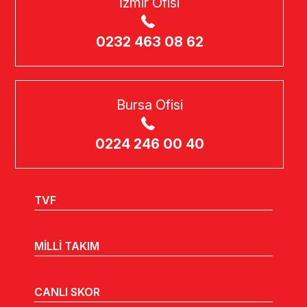
0232 463 08 62
Bursa Ofisi
0224 246 00 40
TVF
MİLLİ TAKIM
CANLI SKOR
LİGLER