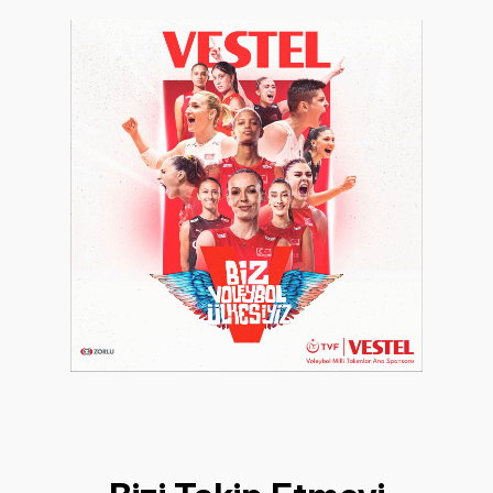
Bizi Takip Etmeyi
Unutmayın