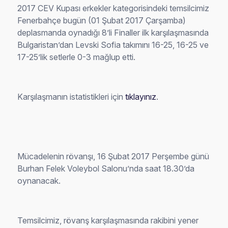
deplasmanda oynadığı 8’li Finaller ilk karşılaşmasında
Bulgaristan’dan Levski Sofia takımını 16-25, 16-25 ve
17-25’lik setlerle 0-3 mağlup etti.
Karşılaşmanın istatistikleri için
tıklayınız
.
Mücadelenin rövanşı, 16 Şubat 2017 Perşembe günü
Burhan Felek Voleybol Salonu’nda saat 18.30’da
oynanacak.
Temsilcimiz, rövanş karşılaşmasında rakibini yener
veya 2-3 mağlup olursa 2017 CEV Kupası erkekler
kategorisinde çeyrek finale yükselecek. Fenerbahçe,