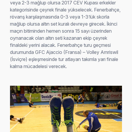
rövanş karşılaşmasında 0-3 veya 1-3’lük skorla
mağlup olursa altın set kuralı devreye girecek. İkinci
maçın bitiminden hemen sonra 15 sayı üzerinden
oynanacak olan altın seti kazanan ekip çeyrek
finaldeki yerini alacak. Fenerbahçe turu geçmesi
durumunda GFC Ajaccio (Fransa) – Volley Amriswil
(İsviçre) eşleşmesinde tur atlayan takımla yarı finale
kalma mücadelesi verecek.