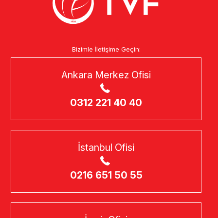
Bizimle İletişime Geçin:
Ankara Merkez Ofisi
0312 221 40 40
İstanbul Ofisi
0216 651 50 55
İzmir Ofisi