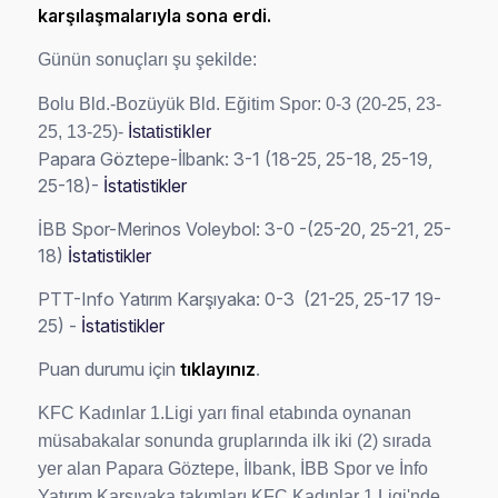
karşılaşmalarıyla sona erdi.
Günün sonuçları şu şekilde:
Bolu Bld.-Bozüyük Bld. Eğitim Spor: 0-3 (20-25, 23-
25, 13-25)-
İstatistikler
Papara Göztepe-İlbank: 3-1 (18-25, 25-18, 25-19,
25-18)-
İstatistikler
İBB Spor-Merinos Voleybol: 3-0 -(25-20, 25-21, 25-
18)
İstatistikler
PTT-Info Yatırım Karşıyaka: 0-3 (21-25, 25-17 19-
25) -
İstatistikler
Puan durumu için
tıklayınız
.
KFC Kadınlar 1.Ligi yarı final etabında oynanan
müsabakalar sonunda gruplarında ilk iki (2) sırada
yer alan Papara Göztepe, İlbank, İBB Spor ve İnfo
Yatırım Karşıyaka takımları KFC Kadınlar 1.Ligi'nde