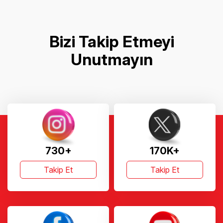
Bizi Takip Etmeyi
Unutmayın
730+
170K+
Takip Et
Takip Et