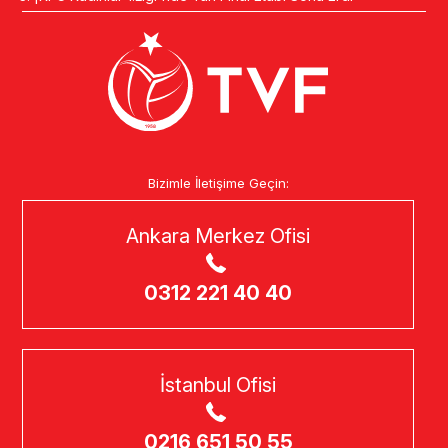
Bizimle İletişime Geçin:
Ankara Merkez Ofisi
0312 221 40 40
İstanbul Ofisi
0216 651 50 55