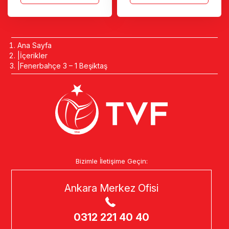
Ana Sayfa
İçerikler
Fenerbahçe 3 – 1 Beşiktaş
Bizimle İletişime Geçin:
Ankara Merkez Ofisi
0312 221 40 40