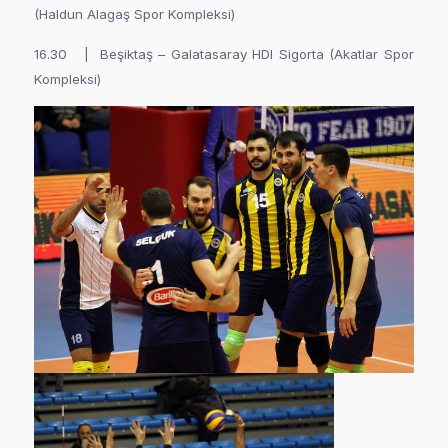
(Haldun Alagaş Spor Kompleksi)
16.30 | Beşiktaş – Galatasaray HDI Sigorta (Akatlar Spor
Kompleksi)