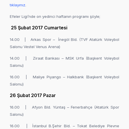
tıklayınız
.
Efeler Ligi’nde on yedinci haftanın programı şöyle;
25 Şubat 2017 Cumartesi
14.00 | Arkas Spor – İnegöl Bld. (TVF Atatürk Voleybol
Salonu Vestel Venus Arena)
14.00 | Ziraat Bankası – MSK Urfa (Başkent Voleybol
Salonu)
16.00 | Maliye Piyango – Halkbank (Başkent Voleybol
Salonu)
26 Şubat 2017 Pazar
16.00 | Afyon Bld. Yüntaş – Fenerbahçe (Atatürk Spor
Salonu)
16.00 | İstanbul B.Şehir Bld. – Tokat Belediye Plevne