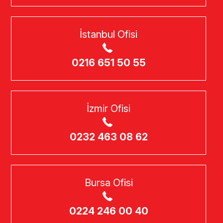
İstanbul Ofisi
0216 651 50 55
İzmir Ofisi
0232 463 08 62
Bursa Ofisi
0224 246 00 40