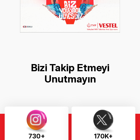
Bizi Takip Etmeyi
Unutmayın
730+
170K+