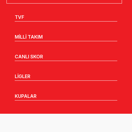
TVF
MİLLİ TAKIM
CANLI SKOR
LİGLER
KUPALAR
MHGK