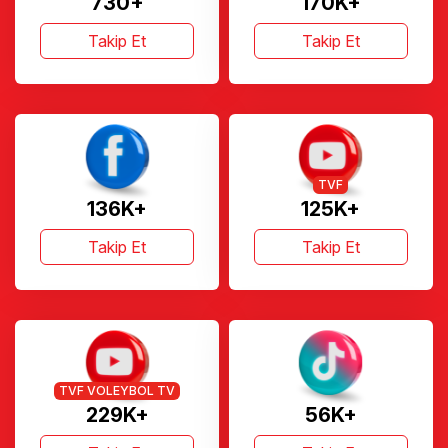
730+
170K+
Takip Et
Takip Et
TVF
136K+
125K+
Takip Et
Takip Et
TVF VOLEYBOL TV
229K+
56K+