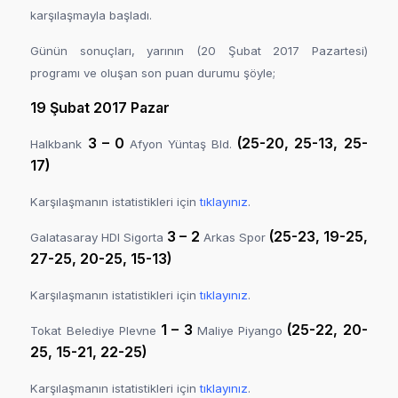
karşılaşmayla başladı.
Günün sonuçları, yarının (20 Şubat 2017 Pazartesi)
programı ve oluşan son puan durumu şöyle;
19 Şubat 2017 Pazar
3 – 0
(25-20, 25-13, 25-
Halkbank
Afyon Yüntaş Bld.
17)
Karşılaşmanın istatistikleri için
tıklayınız
.
3 – 2
(25-23, 19-25,
Galatasaray HDI Sigorta
Arkas Spor
27-25, 20-25, 15-13)
Karşılaşmanın istatistikleri için
tıklayınız
.
1 – 3
(25-22, 20-
Tokat Belediye Plevne
Maliye Piyango
25, 15-21, 22-25)
Karşılaşmanın istatistikleri için
tıklayınız
.