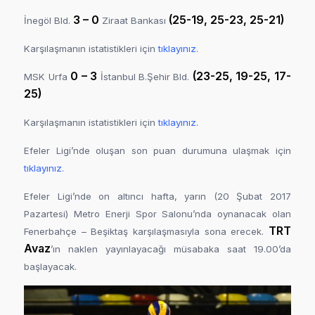
3 – 0
(25-19, 25-23, 25-21)
İnegöl Bld.
Ziraat Bankası
Karşılaşmanın istatistikleri için
tıklayınız
.
0 – 3
(23-25, 19-25, 17-
MSK Urfa
İstanbul B.Şehir Bld.
25)
Karşılaşmanın istatistikleri için
tıklayınız
.
Efeler Ligi’nde oluşan son puan durumuna ulaşmak için
tıklayınız
.
Efeler Ligi’nde on altıncı hafta, yarın (20 Şubat 2017
Pazartesi) Metro Enerji Spor Salonu’nda oynanacak olan
TRT
Fenerbahçe – Beşiktaş karşılaşmasıyla sona erecek.
Avaz
’ın naklen yayınlayacağı müsabaka saat 19.00’da
başlayacak.