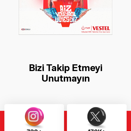
Bizi Takip Etmeyi
Unutmayın