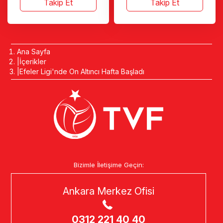
Takip Et
Takip Et
Ana Sayfa
İçerikler
Efeler Ligi'nde On Altıncı Hafta Başladı
Bizimle İletişime Geçin:
Ankara Merkez Ofisi
0312 221 40 40