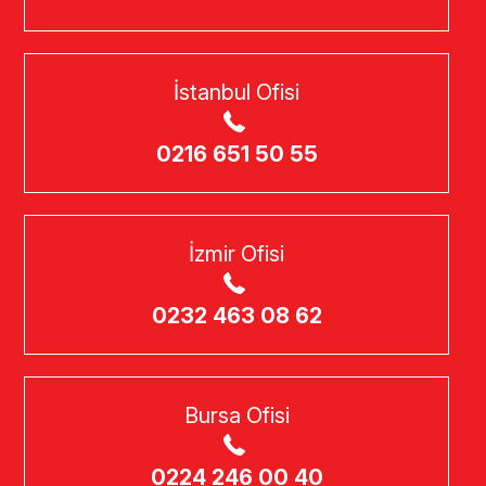
İstanbul Ofisi
0216 651 50 55
İzmir Ofisi
0232 463 08 62
Bursa Ofisi
0224 246 00 40