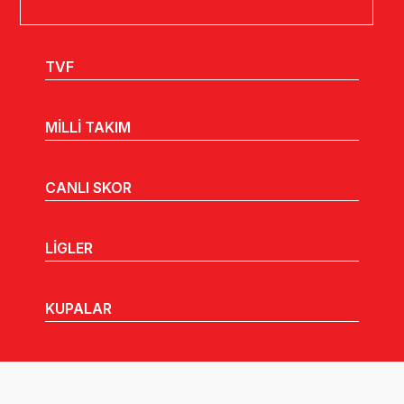
TVF
MİLLİ TAKIM
CANLI SKOR
LİGLER
KUPALAR
MHGK