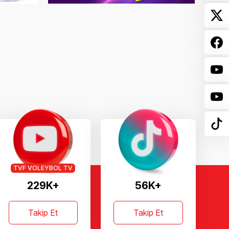
TVF VOLEYBOL TV
229K+
56K+
Takip Et
Takip Et