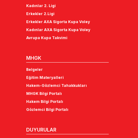
Kadınlar 2. Ligi
Erkekler 2.Ligi
Erkekler AXA Sigorta Kupa Voley
Kadınlar AXA Sigorta Kupa Voley
Avrupa Kupa Takvimi
MHGK
Belgeler
Eğitim Materyalleri
Hakem-Gözlemci Tahakkukları
MHGK Bilgi Portalı
Hakem Bilgi Portalı
Gözlemci Bilgi Portalı
DUYURULAR