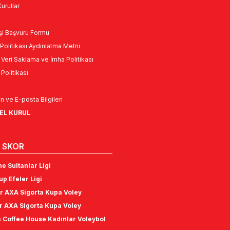
urullar
Kişi Başvuru Formu
Politikası Aydınlatma Metni
l Veri Saklama ve İmha Politikası
k Politikası
n ve E-posta Bilgileri
NEL KURUL
 SKOR
e Sultanlar Ligi
p Efeler Ligi
r AXA Sigorta Kupa Voley
r AXA Sigorta Kupa Voley
 Coffee House Kadınlar Voleybol