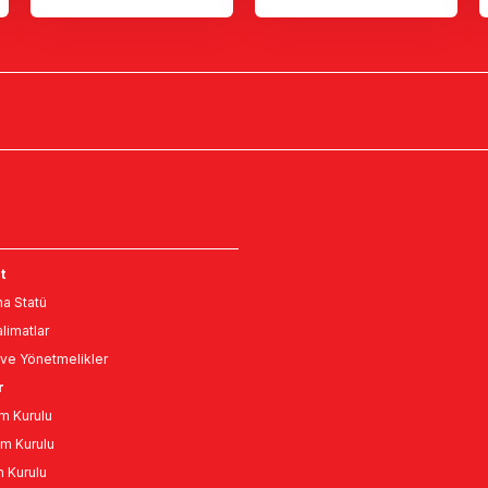
t
a Statü
limatlar
ve Yönetmelikler
r
m Kurulu
m Kurulu
n Kurulu