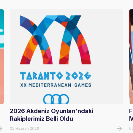
2026 Akdeniz Oyunları'ndaki
F
Rakiplerimiz Belli Oldu
M
02 Haziran 2026
0