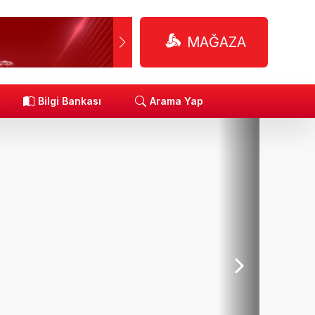
MAĞAZA
R
Bilgi Bankası
Arama Yap