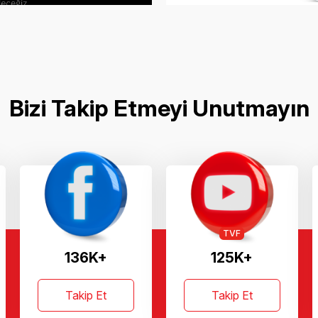
Bizi Takip Etmeyi Unutmayın
TVF
136K+
125K+
Takip Et
Takip Et