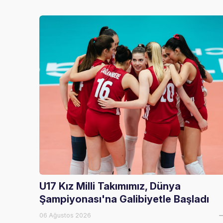
U17 Kız Milli Takımımız, Dünya
Şampiyonası'na Galibiyetle Başladı
06 Ağustos 2026