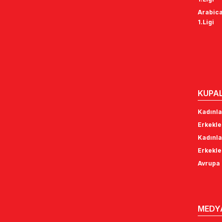
Arabica
1.Ligi
KUPA
Kadınla
Erkekle
Kadınla
Erkekle
Avrupa 
MEDY