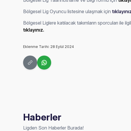
Bölgesel Lig Taahhütname ve Bilgi formu için
tıklay
Bölgesel Lig Oyuncu listesine ulaşmak için
tıklayını
Bölgesel Liglere katılacak takımların sporcuları ile il
tıklayınız.
Eklenme Tarihi: 28 Eylül 2024
Haberler
Ligden Son Haberler Burada!