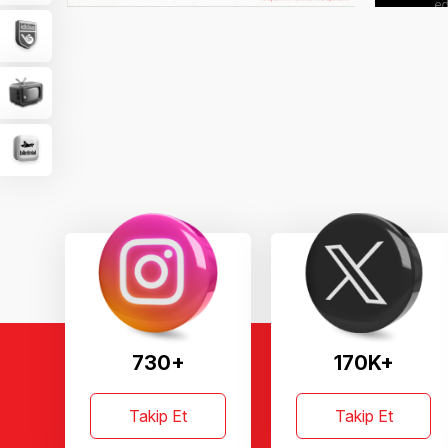
730+
170K+
Takip Et
Takip Et