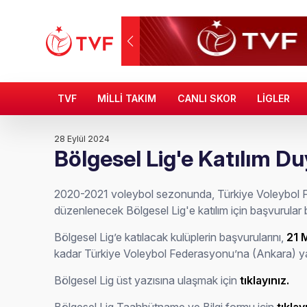
TVF
MİLLİ TAKIM
CANLI SKOR
LİGLER
28 Eylül 2024
Bölgesel Lig'e Katılım D
2020-2021 voleybol sezonunda, Türkiye Voleybol 
düzenlenecek Bölgesel Lig'e katılım için başvurular 
Bölgesel Lig’e katılacak kulüplerin başvurularını,
21 
kadar Türkiye Voleybol Federasyonu’na (Ankara) ya
Bölgesel Lig üst yazısına ulaşmak için
tıklayınız.