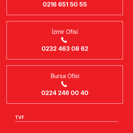
0216 651 50 55
İzmir Ofisi
0232 463 08 62
Bursa Ofisi
0224 246 00 40
TVF