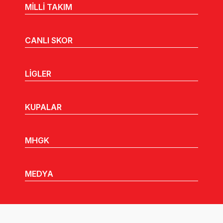
MİLLİ TAKIM
CANLI SKOR
LİGLER
KUPALAR
MHGK
MEDYA
DUYURULAR