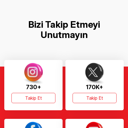
Bizi Takip Etmeyi
Unutmayın
730+
170K+
Takip Et
Takip Et