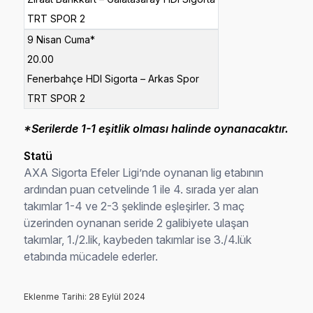
TRT SPOR 2
9 Nisan Cuma*
20.00
Fenerbahçe HDI Sigorta – Arkas Spor
TRT SPOR 2
*Serilerde 1-1 eşitlik olması halinde oynanacaktır.
Statü
AXA Sigorta Efeler Ligi’nde oynanan lig etabının
ardından puan cetvelinde 1 ile 4. sırada yer alan
takımlar 1-4 ve 2-3 şeklinde eşleşirler. 3 maç
üzerinden oynanan seride 2 galibiyete ulaşan
takımlar, 1./2.lik, kaybeden takımlar ise 3./4.lük
etabında mücadele ederler.
Eklenme Tarihi: 28 Eylül 2024