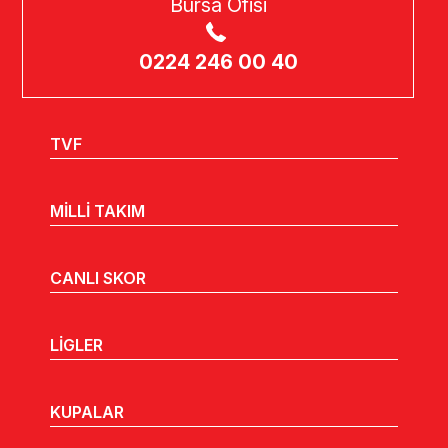
Bursa Ofisi
0224 246 00 40
TVF
MİLLİ TAKIM
CANLI SKOR
LİGLER
KUPALAR