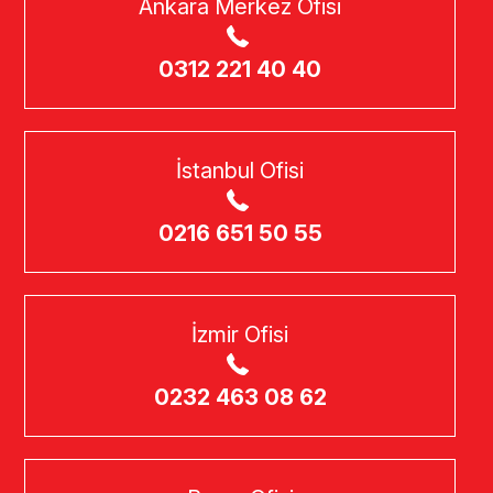
Ankara Merkez Ofisi
0312 221 40 40
İstanbul Ofisi
0216 651 50 55
İzmir Ofisi
0232 463 08 62