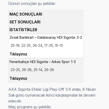
Günün sonuçları şu şekilde:
MAÇ SONUÇLARI
SET SONUÇLARI
İSTATİSTİKLER
Ziraat Bankkart – Galatasaray HDI Sigorta: 3-2
25-19,
22-
25, 26-
24, 17-
25, 15-
13
Tıklayınız
Fenerbahçe HDI Sigorta – Arkas Spor: 1-3
23-25,
26-
28, 25-
14, 26-
28
Tıklayınız
AXA Sigorta Efeler Ligi Play-Off 1/4 etabı, 6 Nisan
Salı günü oynanacak ikinci karşılaşmalar ile devam
edecek.
Maç programı şu şekilde: