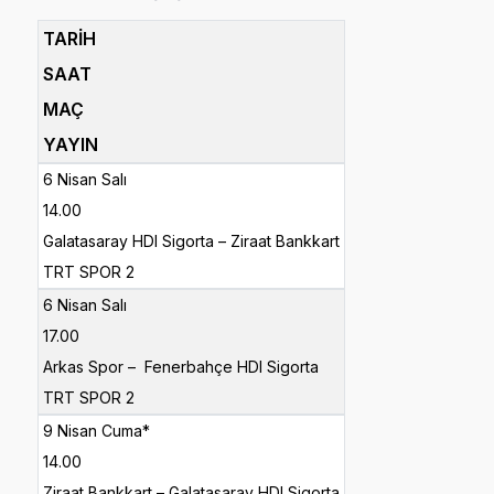
TARİH
SAAT
MAÇ
YAYIN
6 Nisan Salı
14.00
Galatasaray HDI Sigorta – Ziraat Bankkart
TRT SPOR 2
6 Nisan Salı
17.00
Arkas Spor – Fenerbahçe HDI Sigorta
TRT SPOR 2
9 Nisan Cuma*
14.00
Ziraat Bankkart – Galatasaray HDI Sigorta