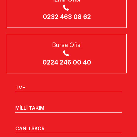
0232 463 08 62
Bursa Ofisi
0224 246 00 40
TVF
MİLLİ TAKIM
CANLI SKOR