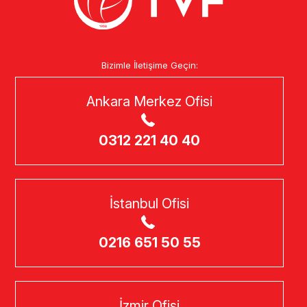
Bizimle İletişime Geçin:
Ankara Merkez Ofisi
0312 221 40 40
İstanbul Ofisi
0216 651 50 55
İzmir Ofisi