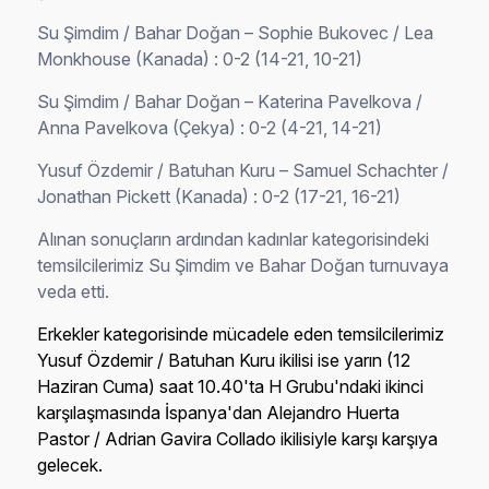
Su Şimdim / Bahar Doğan – Sophie Bukovec / Lea
Monkhouse (Kanada) : 0-2 (14-21, 10-21)
Su Şimdim / Bahar Doğan – Katerina Pavelkova /
Anna Pavelkova (Çekya) : 0-2 (4-21, 14-21)
Yusuf Özdemir / Batuhan Kuru – Samuel Schachter /
Jonathan Pickett (Kanada) : 0-2 (17-21, 16-21)
Alınan sonuçların ardından kadınlar kategorisindeki
temsilcilerimiz Su Şimdim ve Bahar Doğan turnuvaya
veda etti.
Erkekler kategorisinde mücadele eden temsilcilerimiz
Yusuf Özdemir / Batuhan Kuru ikilisi ise yarın (12
Haziran Cuma) saat 10.40'ta H Grubu'ndaki ikinci
karşılaşmasında İspanya'dan Alejandro Huerta
Pastor / Adrian Gavira Collado ikilisiyle karşı karşıya
gelecek.