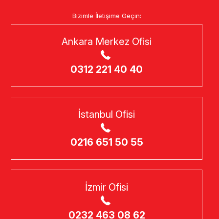
Bizimle İletişime Geçin:
Ankara Merkez Ofisi
0312 221 40 40
İstanbul Ofisi
0216 651 50 55
İzmir Ofisi
0232 463 08 62