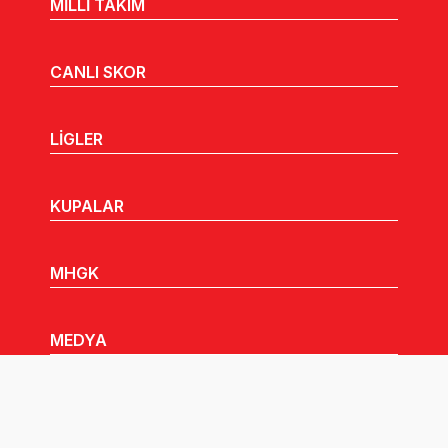
MİLLİ TAKIM
CANLI SKOR
LİGLER
KUPALAR
MHGK
MEDYA
DUYURULAR