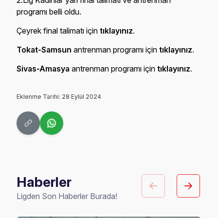
2.Lig Kadınlar yarı final talimatı ve antrenman
programı belli oldu.
Çeyrek final talimatı için
tıklayınız
.
Tokat-Samsun
antrenman programı için
tıklayınız
.
Sivas-Amasya
antrenman programı için
tıklayınız
.
Eklenme Tarihi: 28 Eylül 2024
Haberler
Ligden Son Haberler Burada!