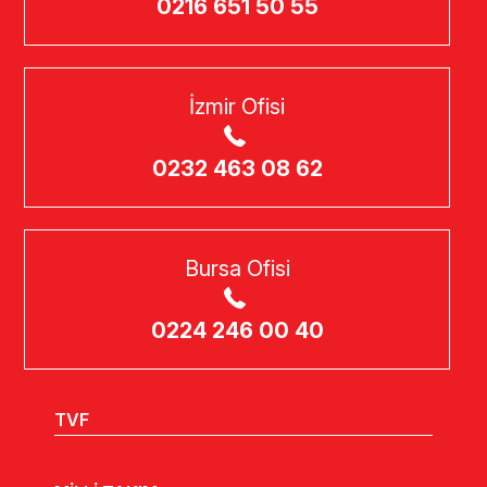
0216 651 50 55
İzmir Ofisi
0232 463 08 62
Bursa Ofisi
0224 246 00 40
TVF