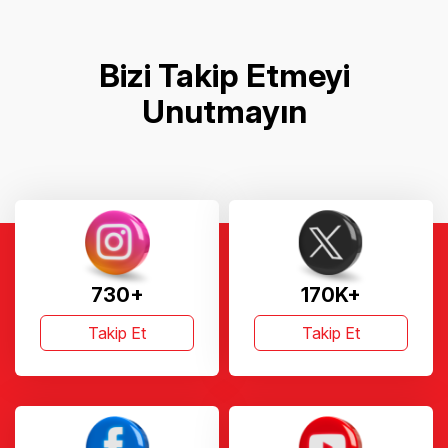
Bizi Takip Etmeyi
Unutmayın
730+
170K+
Takip Et
Takip Et