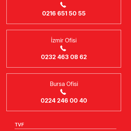
0216 651 50 55
İzmir Ofisi
0232 463 08 62
Bursa Ofisi
0224 246 00 40
TVF