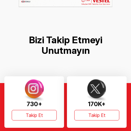
Bizi Takip Etmeyi
Unutmayın
730+
170K+
Takip Et
Takip Et