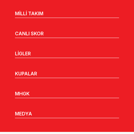
MİLLİ TAKIM
CANLI SKOR
LİGLER
KUPALAR
MHGK
MEDYA
DUYURULAR