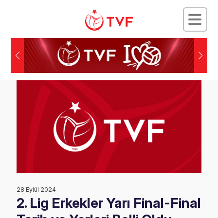
28 Eylül 2024
2. Lig Erkekler Yarı Final-Final