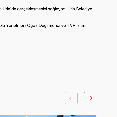
nın Urla'da gerçekleşmesini sağlayan, Urla Belediye
bolu Yönetmeni Oğuz Değirmenci ve TVF İzmir