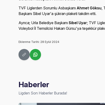
TVF Liglerden Sorumlu Asbaşkanı
Ahmet Göksu
, 
Başkanı Sibel Uyar'a şükran plaketi takdim etti.
Ayrıca; Urla Belediye Başkanı
Sibel Uyar
; TVF Lig
Voleybol İl Temsilcisi Hakan Gürsu'ya teşekkür plaket
Eklenme Tarihi: 28 Eylül 2024
Haberler
Ligden Son Haberler Burada!