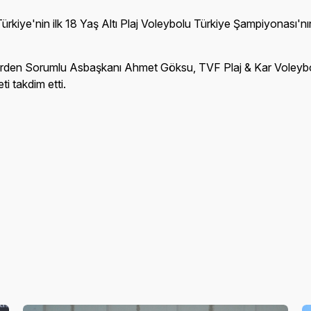
Türkiye'nin ilk 18 Yaş Altı Plaj Voleybolu Türkiye Şampiyonası'
lerden Sorumlu Asbaşkanı Ahmet Göksu, TVF Plaj & Kar Voley
i takdim etti.