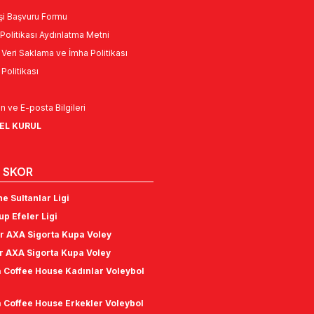
Kişi Başvuru Formu
Politikası Aydınlatma Metni
l Veri Saklama ve İmha Politikası
k Politikası
n ve E-posta Bilgileri
NEL KURUL
 SKOR
e Sultanlar Ligi
p Efeler Ligi
r AXA Sigorta Kupa Voley
r AXA Sigorta Kupa Voley
 Coffee House Kadınlar Voleybol
 Coffee House Erkekler Voleybol