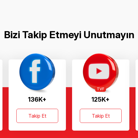
Bizi Takip Etmeyi Unutmayın
TVF
136K+
125K+
Takip Et
Takip Et