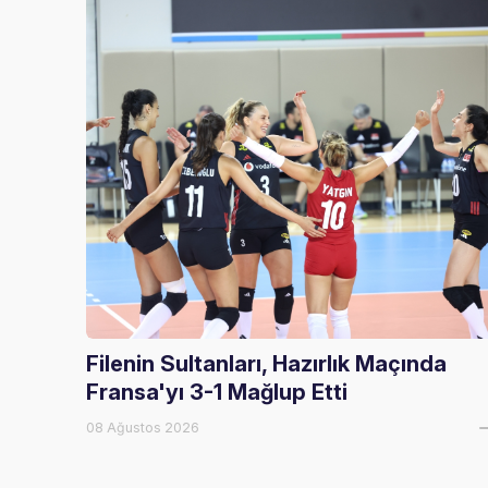
Filenin Sultanları, Hazırlık Maçında
Fransa'yı 3-1 Mağlup Etti
08 Ağustos 2026