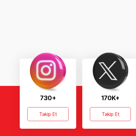
730+
170K+
Takip Et
Takip Et