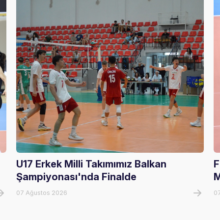
U17 Erkek Milli Takımımız Balkan
F
Şampiyonası'nda Finalde
M
07 Ağustos 2026
0