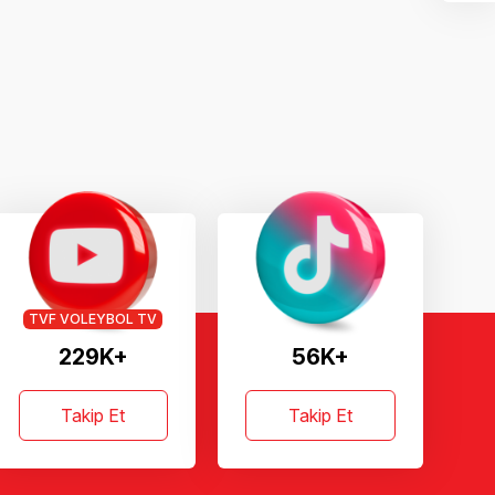
TVF VOLEYBOL TV
229K+
56K+
Takip Et
Takip Et