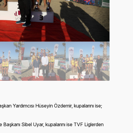
Başkan Yardımcısı Hüseyin Özdemir, kupalarını ise;
iye Başkanı Sibel Uyar, kupalarını ise TVF Liglerden