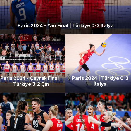
Paris 2024 - Yarı Final | Türkiye 0-3 İtalya
Paris 2024 - Çeyrek Final |
Paris 2024 | Türkiye 0-3
Türkiye 3-2 Çin
İtalya