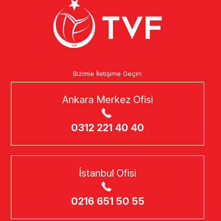
Bizimle İletişime Geçin:
Ankara Merkez Ofisi
0312 221 40 40
İstanbul Ofisi
0216 651 50 55