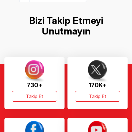
Bizi Takip Etmeyi
Unutmayın
730+
170K+
Takip Et
Takip Et