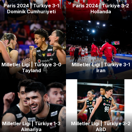
Paris 2024 | Türkiye 3-1
Paris 2024 | Türkiye 3-2
Dominik Cumhuriyeti
Hollanda
Milletler Ligi | Türkiye 3-0
Milletler Ligi | Türkiye 3-1
Tayland
İran
Milletler Ligi | Türkiye 1-3
Milletler Ligi | Türkiye 3-2
Almanya
ABD