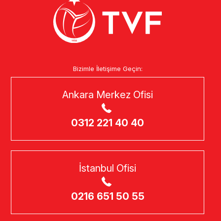
Bizimle İletişime Geçin:
Ankara Merkez Ofisi
0312 221 40 40
İstanbul Ofisi
0216 651 50 55