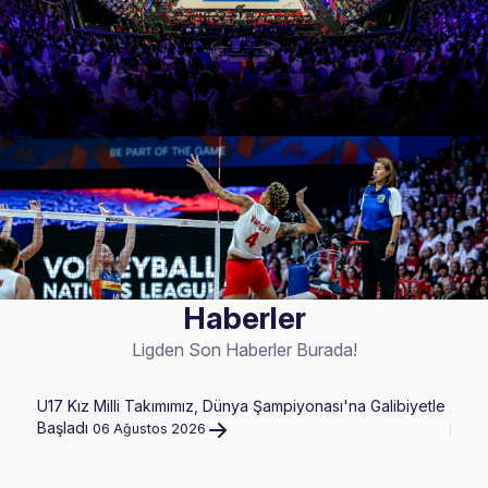
Haberler
Ligden Son Haberler Burada!
U17 Kız Milli Takımımız, Dünya Şampiyonası'na Galibiyetle
2026 
Başladı
06 Ağustos 2026
Hazir