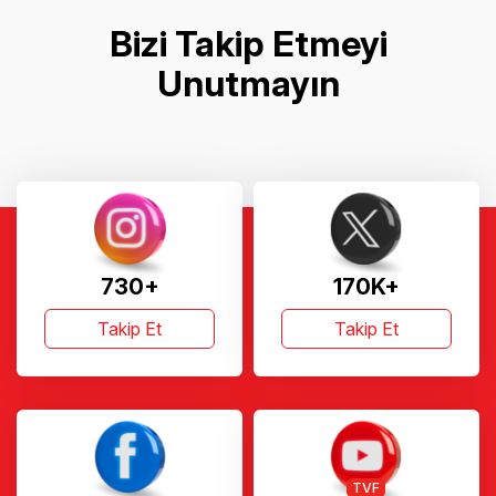
Bizi Takip Etmeyi
Unutmayın
730+
170K+
Takip Et
Takip Et
TVF