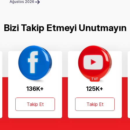
Ağustos 2026
Bizi Takip Etmeyi Unutmayın
TVF
136K+
125K+
Takip Et
Takip Et