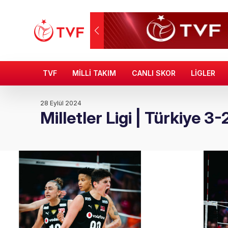
TVF
MİLLİ TAKIM
CANLI SKOR
LİGLER
28 Eylül 2024
Milletler Ligi | Türkiye 3