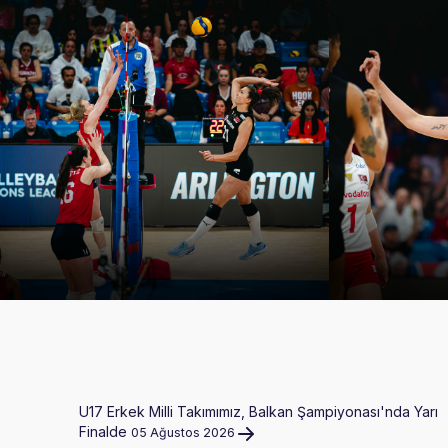
U17 Erkek Milli Takımımız, Balkan Şampiyonası'nda Yarı
Finalde
05 Ağustos 2026