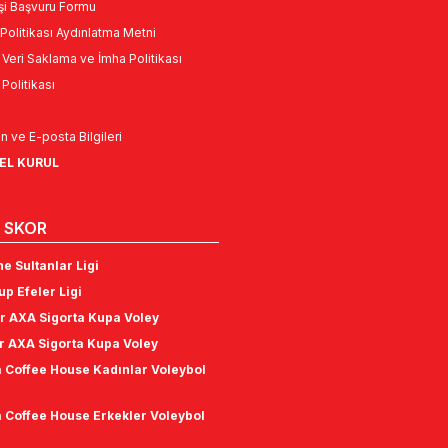
Kişi Başvuru Formu
Politikası Aydınlatma Metni
l Veri Saklama ve İmha Politikası
k Politikası
n ve E-posta Bilgileri
NEL KURUL
 SKOR
e Sultanlar Ligi
p Efeler Ligi
r AXA Sigorta Kupa Voley
r AXA Sigorta Kupa Voley
 Coffee House Kadınlar Voleybol
 Coffee House Erkekler Voleybol