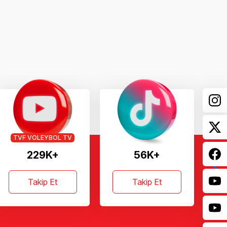
TVF VOLEYBOL TV
229K+
56K+
Takip Et
Takip Et