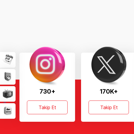
730+
170K+
Takip Et
Takip Et