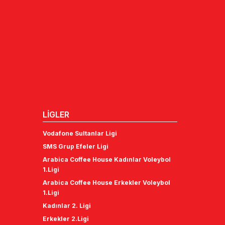
LİGLER
Vodafone Sultanlar Ligi
SMS Grup Efeler Ligi
Arabica Coffee House Kadınlar Voleybol
1.Ligi
Arabica Coffee House Erkekler Voleybol
1.Ligi
Kadınlar 2. Ligi
Erkekler 2.Ligi