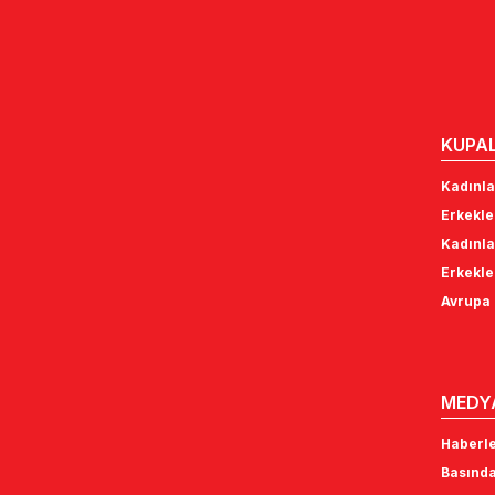
KUPA
Kadınla
Erkekle
Kadınla
Erkekle
Avrupa 
MEDY
Haberl
Basında