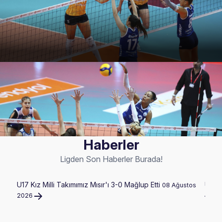
Haberler
Ligden Son Haberler Burada!
U17 Kız Milli Takımımız Mısır'ı 3-0 Mağlup Etti
U17 E
08 Ağustos
2026