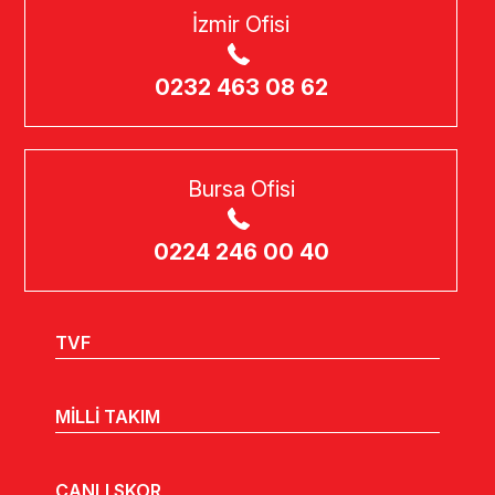
İzmir Ofisi
0232 463 08 62
Bursa Ofisi
0224 246 00 40
TVF
MİLLİ TAKIM
CANLI SKOR