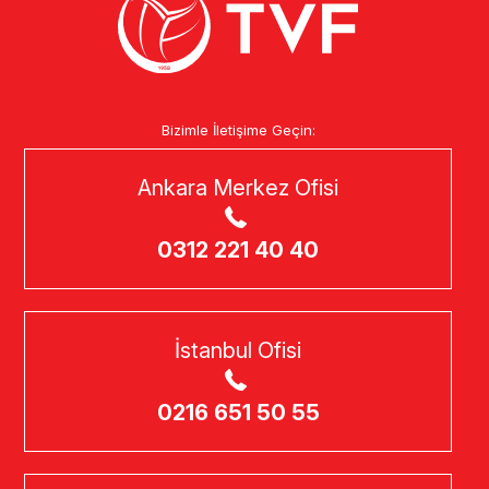
Bizimle İletişime Geçin:
Ankara Merkez Ofisi
0312 221 40 40
İstanbul Ofisi
0216 651 50 55