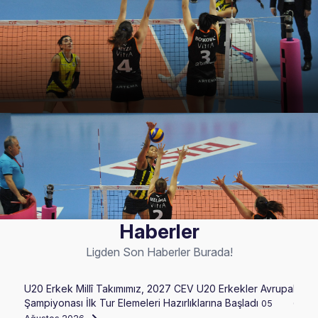
Haberler
Ligden Son Haberler Burada!
U20 Erkek Millî Takımımız, 2027 CEV U20 Erkekler Avrupa
FIVB 
Şampiyonası İlk Tur Elemeleri Hazırlıklarına Başladı
05
05 A