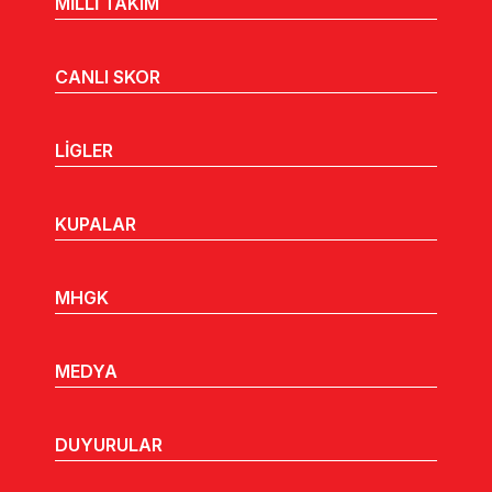
MİLLİ TAKIM
CANLI SKOR
LİGLER
KUPALAR
MHGK
MEDYA
DUYURULAR