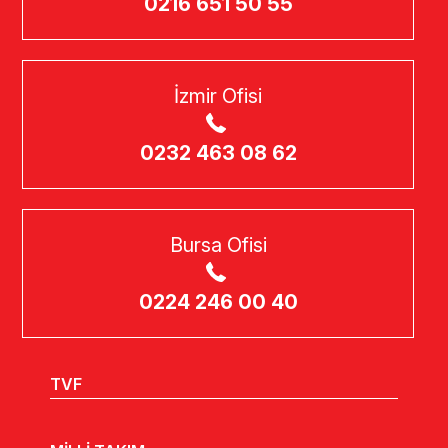
0216 651 50 55
İzmir Ofisi
0232 463 08 62
Bursa Ofisi
0224 246 00 40
TVF