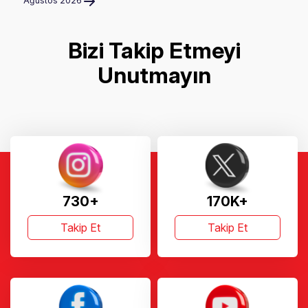
Ağustos 2026
Bizi Takip Etmeyi
Unutmayın
730+
170K+
Takip Et
Takip Et