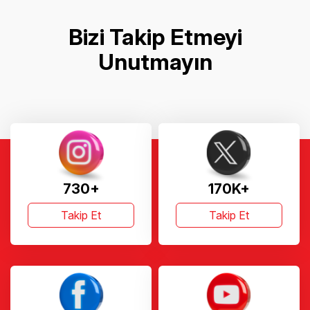
Bizi Takip Etmeyi
Unutmayın
730+
170K+
Takip Et
Takip Et