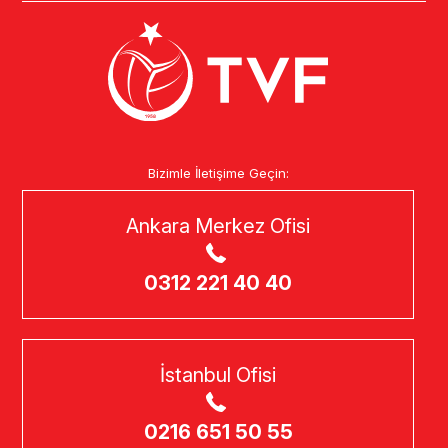
Bizimle İletişime Geçin:
Ankara Merkez Ofisi
0312 221 40 40
İstanbul Ofisi
0216 651 50 55