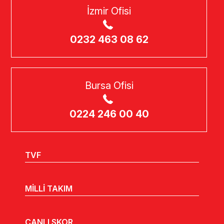
İzmir Ofisi
0232 463 08 62
Bursa Ofisi
0224 246 00 40
TVF
MİLLİ TAKIM
CANLI SKOR