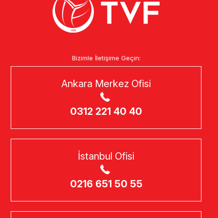
Bizimle İletişime Geçin:
Ankara Merkez Ofisi
0312 221 40 40
İstanbul Ofisi
0216 651 50 55