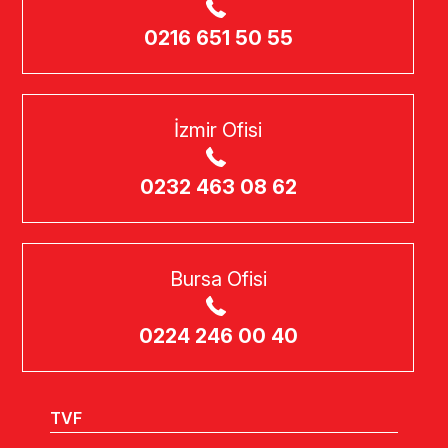
0216 651 50 55
İzmir Ofisi
0232 463 08 62
Bursa Ofisi
0224 246 00 40
TVF