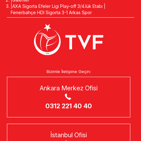
AXA Sigorta Efeler Ligi Play-off 3/4.lük Etabı |
Fenerbahçe HDI Sigorta 3-1 Arkas Spor
Bizimle İletişime Geçin:
Ankara Merkez Ofisi
0312 221 40 40
İstanbul Ofisi