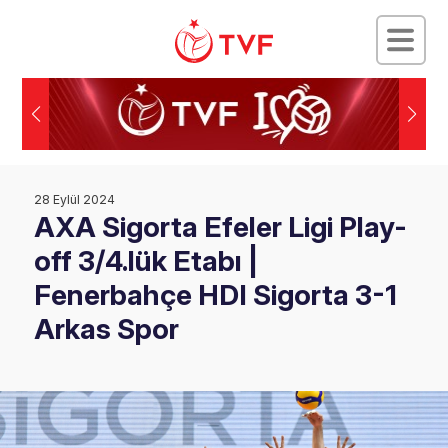
28 Eylül 2024
AXA Sigorta Efeler Ligi Play-
off 3/4.lük Etabı |
Fenerbahçe HDI Sigorta 3-1
Arkas Spor