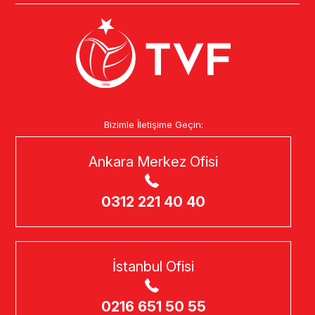
Bizimle İletişime Geçin:
Ankara Merkez Ofisi
0312 221 40 40
İstanbul Ofisi
0216 651 50 55