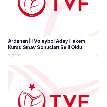
Ardahan İli Voleybol Aday Hakem
Kursu Sınav Sonuçları Belli Oldu
9 yıl önce