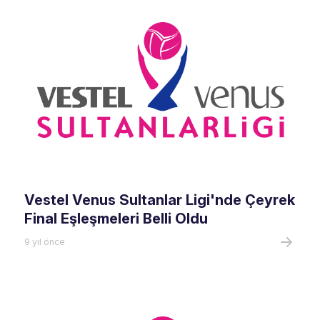
Vestel Venus Sultanlar Ligi'nde Çeyrek
Final Eşleşmeleri Belli Oldu
9 yıl önce