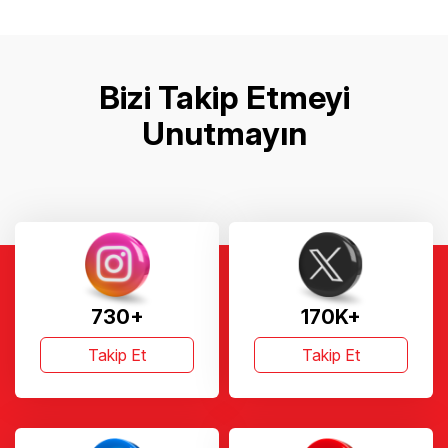
Bizi Takip Etmeyi
Unutmayın
730+
170K+
Takip Et
Takip Et