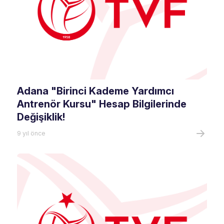
Adana "Birinci Kademe Yardımcı
Antrenör Kursu" Hesap Bilgilerinde
Değişiklik!
9 yıl önce