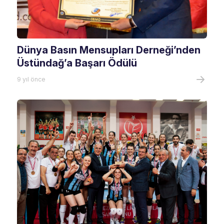
Dünya Basın Mensupları Derneği’nden
Üstündağ’a Başarı Ödülü
9 yıl önce