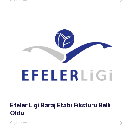
Efeler Ligi Baraj Etabı Fikstürü Belli
Oldu
9 yıl önce