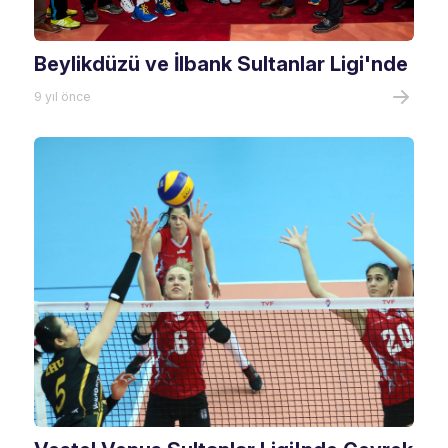
Beylikdüzü ve İlbank Sultanlar Ligi'nde
9 yıl önce