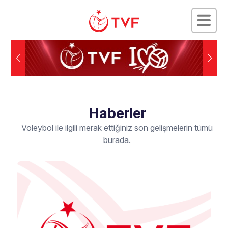
Haberler
Voleybol ile ilgili merak ettiğiniz son gelişmelerin tümü
burada.