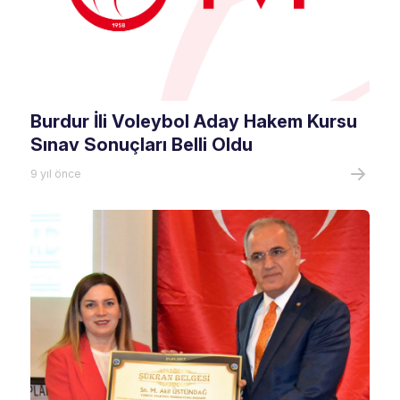
Burdur İli Voleybol Aday Hakem Kursu
Sınav Sonuçları Belli Oldu
9 yıl önce